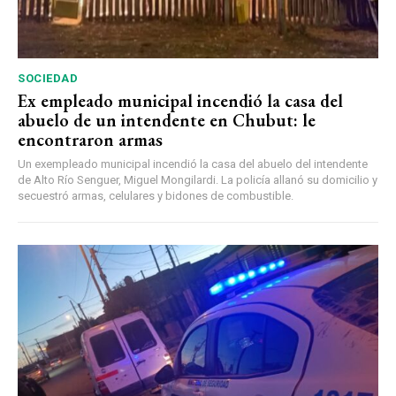
SOCIEDAD
Ex empleado municipal incendió la casa del
abuelo de un intendente en Chubut: le
encontraron armas
Un exempleado municipal incendió la casa del abuelo del intendente
de Alto Río Senguer, Miguel Mongilardi. La policía allanó su domicilio y
secuestró armas, celulares y bidones de combustible.