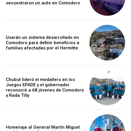
secuestraron un auto en Comodoro
Usarán un sistema desarrollado en
Comodoro para definir beneficios a
familias afectadas por el Hermitte
Chubut lideró el medallero en los
Juegos EPADE y el gobernador
reconoció a 68 jóvenes de Comodoro
y Rada Tilly
Homenaje al General Martín Miguel