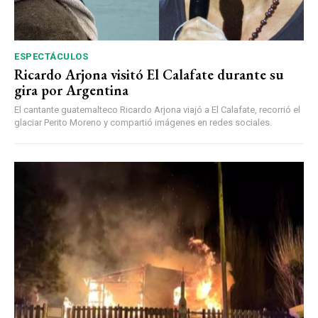
ESPECTÁCULOS
Ricardo Arjona visitó El Calafate durante su
gira por Argentina
El cantante guatemalteco Ricardo Arjona viajó a El Calafate, recorrió el
glaciar Perito Moreno y compartió imágenes en redes sociales.