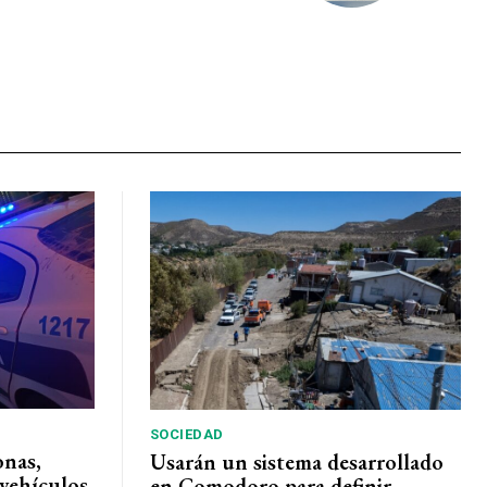
SOCIEDAD
onas,
Usarán un sistema desarrollado
vehículos
en Comodoro para definir