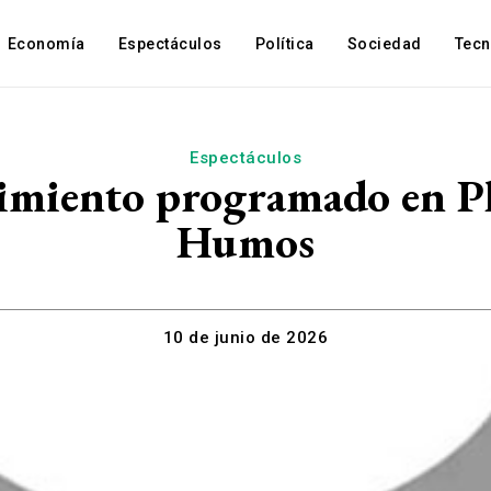
Economía
Espectáculos
Política
Sociedad
Tec
Espectáculos
nimiento programado en Pl
Humos
10 de junio de 2026