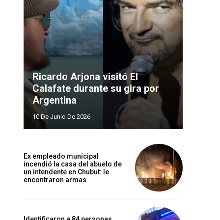
Ricardo Arjona visitó El
Calafate durante su gira por
Argentina
10 De Junio De 2026
Ex empleado municipal
incendió la casa del abuelo de
un intendente en Chubut: le
encontraron armas
Identificaron a 84 personas,