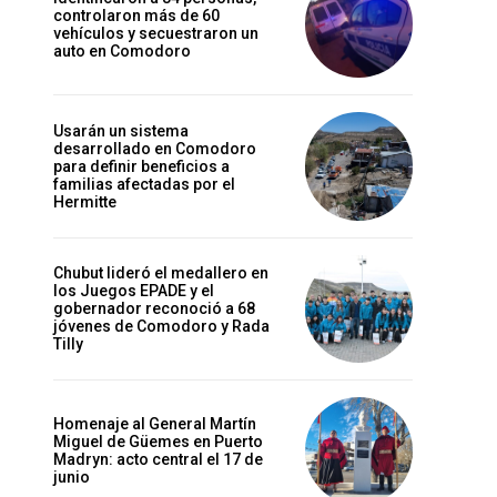
controlaron más de 60
vehículos y secuestraron un
auto en Comodoro
Usarán un sistema
desarrollado en Comodoro
para definir beneficios a
familias afectadas por el
Hermitte
Chubut lideró el medallero en
los Juegos EPADE y el
gobernador reconoció a 68
jóvenes de Comodoro y Rada
Tilly
Homenaje al General Martín
Miguel de Güemes en Puerto
Madryn: acto central el 17 de
junio