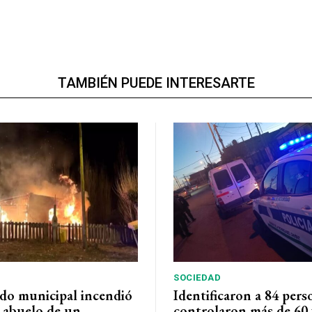
TAMBIÉN PUEDE INTERESARTE
SOCIEDAD
do municipal incendió
Identificaron a 84 pers
l abuelo de un
controlaron más de 60 