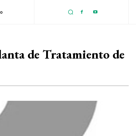
no
anta de Tratamiento de