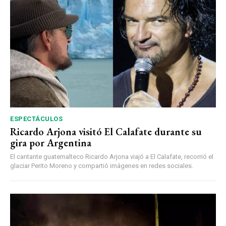
ESPECTÁCULOS
Ricardo Arjona visitó El Calafate durante su
gira por Argentina
El cantante guatemalteco Ricardo Arjona viajó a El Calafate, recorrió el
glaciar Perito Moreno y compartió imágenes en redes sociales.