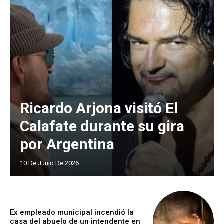
Ricardo Arjona visitó El
Calafate durante su gira
por Argentina
10 De Junio De 2026
Ex empleado municipal incendió la
casa del abuelo de un intendente en