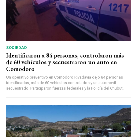
SOCIEDAD
Identificaron a 84 personas, controlaron más
de 60 vehículos y secuestraron un auto en
Comodoro
Un operativo preventivo en Comodoro Rivadavia dejó 84 personas
identificadas, más de 60 vehículos controlados y un automóvil
secuestrado. Participaron fuerzas federales y la Policía del Chubut.