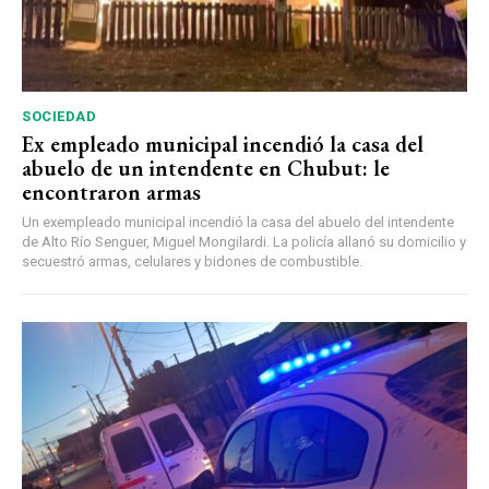
SOCIEDAD
Ex empleado municipal incendió la casa del
abuelo de un intendente en Chubut: le
encontraron armas
Un exempleado municipal incendió la casa del abuelo del intendente
de Alto Río Senguer, Miguel Mongilardi. La policía allanó su domicilio y
secuestró armas, celulares y bidones de combustible.