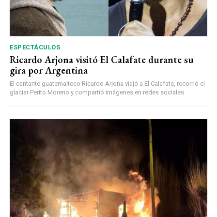
ESPECTÁCULOS
Ricardo Arjona visitó El Calafate durante su
gira por Argentina
El cantante guatemalteco Ricardo Arjona viajó a El Calafate, recorrió el
glaciar Perito Moreno y compartió imágenes en redes sociales.