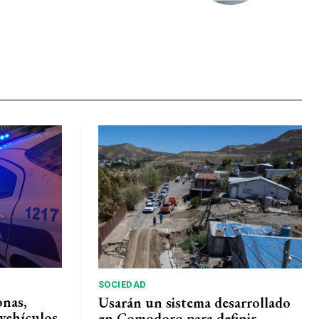
SOCIEDAD
onas,
Usarán un sistema desarrollado
vehículos
en Comodoro para definir