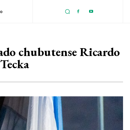
no
ado chubutense Ricardo
 Tecka