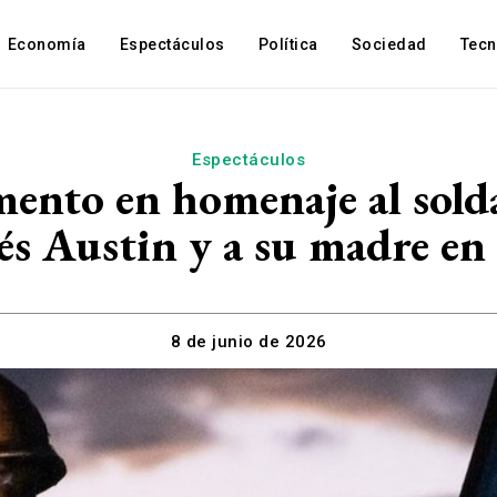
Economía
Espectáculos
Política
Sociedad
Tec
Espectáculos
nto en homenaje al sold
s Austin y a su madre en
8 de junio de 2026