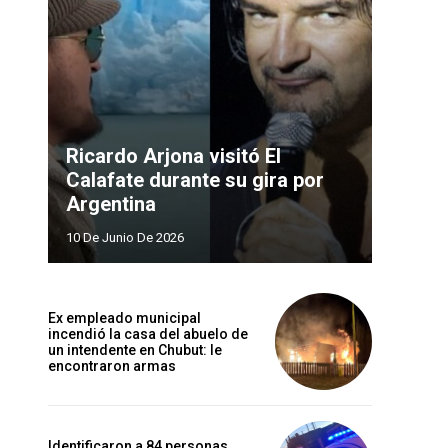
Ricardo Arjona visitó El
Calafate durante su gira por
Argentina
10 De Junio De 2026
Ex empleado municipal
incendió la casa del abuelo de
un intendente en Chubut: le
encontraron armas
Identificaron a 84 personas,