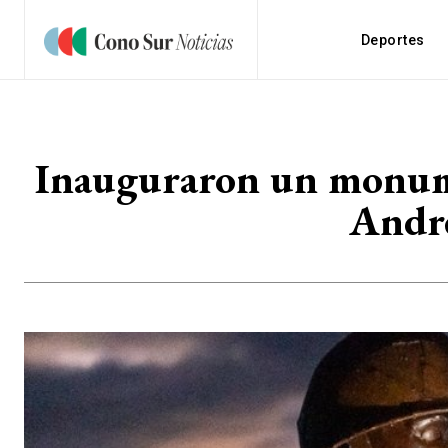
Deportes
Inauguraron un monume
André