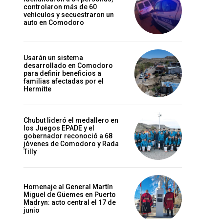
controlaron más de 60
vehículos y secuestraron un
auto en Comodoro
Usarán un sistema
desarrollado en Comodoro
para definir beneficios a
familias afectadas por el
Hermitte
Chubut lideró el medallero en
los Juegos EPADE y el
gobernador reconoció a 68
jóvenes de Comodoro y Rada
Tilly
Homenaje al General Martín
Miguel de Güemes en Puerto
Madryn: acto central el 17 de
junio