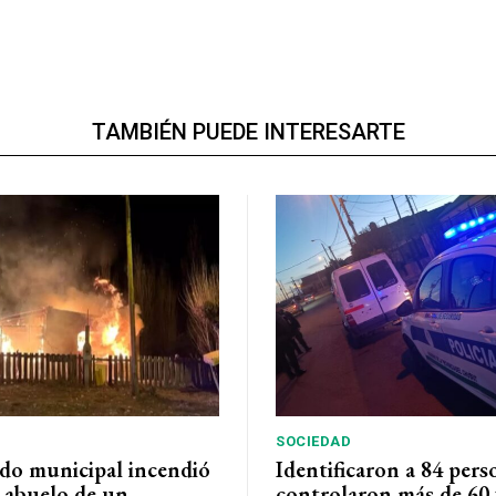
TAMBIÉN PUEDE INTERESARTE
SOCIEDAD
do municipal incendió
Identificaron a 84 pers
l abuelo de un
controlaron más de 60 