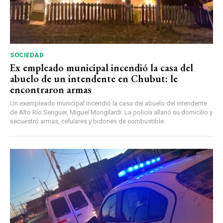
SOCIEDAD
Ex empleado municipal incendió la casa del
abuelo de un intendente en Chubut: le
encontraron armas
Un exempleado municipal incendió la casa del abuelo del intendente
de Alto Río Senguer, Miguel Mongilardi. La policía allanó su domicilio y
secuestró armas, celulares y bidones de combustible.