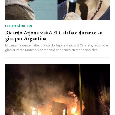
ESPECTÁCULOS
Ricardo Arjona visitó El Calafate durante su
gira por Argentina
El cantante guatemalteco Ricardo Arjona viajó a El Calafate, recorrió el
glaciar Perito Moreno y compartió imágenes en redes sociales.