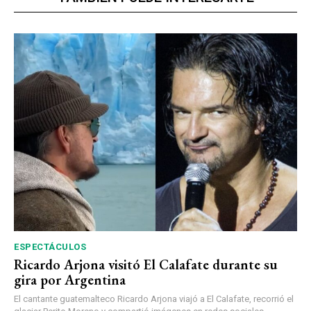
ESPECTÁCULOS
Ricardo Arjona visitó El Calafate durante su
gira por Argentina
El cantante guatemalteco Ricardo Arjona viajó a El Calafate, recorrió el