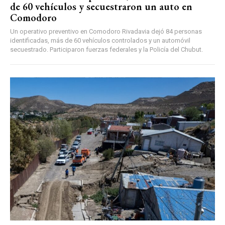
de 60 vehículos y secuestraron un auto en
Comodoro
Un operativo preventivo en Comodoro Rivadavia dejó 84 personas
identificadas, más de 60 vehículos controlados y un automóvil
secuestrado. Participaron fuerzas federales y la Policía del Chubut.