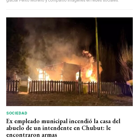
glaciar Perito Moreno y compartió imágenes en redes sociales.
SOCIEDAD
Ex empleado municipal incendió la casa del
abuelo de un intendente en Chubut: le
encontraron armas