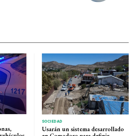
SOCIEDAD
onas,
Usarán un sistema desarrollado
vehículos
en Comodoro para definir