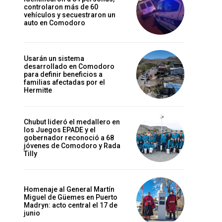
controlaron más de 60
vehículos y secuestraron un
auto en Comodoro
Usarán un sistema
desarrollado en Comodoro
para definir beneficios a
familias afectadas por el
Hermitte
Chubut lideró el medallero en
los Juegos EPADE y el
gobernador reconoció a 68
jóvenes de Comodoro y Rada
Tilly
Homenaje al General Martín
Miguel de Güemes en Puerto
Madryn: acto central el 17 de
junio