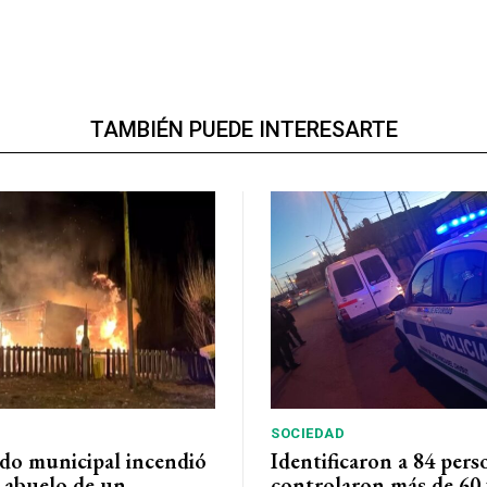
TAMBIÉN PUEDE INTERESARTE
SOCIEDAD
do municipal incendió
Identificaron a 84 pers
l abuelo de un
controlaron más de 60 