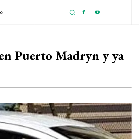
no
a en Puerto Madryn y ya