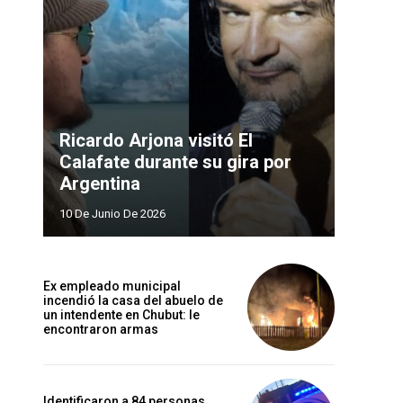
Ricardo Arjona visitó El
Calafate durante su gira por
Argentina
10 De Junio De 2026
Ex empleado municipal
incendió la casa del abuelo de
un intendente en Chubut: le
encontraron armas
Identificaron a 84 personas,