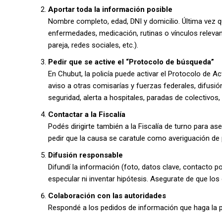
Aportar toda la información posible
Nombre completo, edad, DNI y domicilio. Última vez que
enfermedades, medicación, rutinas o vínculos relevan
pareja, redes sociales, etc.).
Pedir que se active el “Protocolo de búsqueda”
En Chubut, la policía puede activar el Protocolo de A
aviso a otras comisarías y fuerzas federales, difusi
seguridad, alerta a hospitales, paradas de colectivos, 
Contactar a la Fiscalía
Podés dirigirte también a la Fiscalía de turno para a
pedir que la causa se caratule como averiguación de
Difusión responsable
Difundí la información (foto, datos clave, contacto po
especular ni inventar hipótesis. Asegurate de que los 
Colaboración con las autoridades
Respondé a los pedidos de información que haga la po