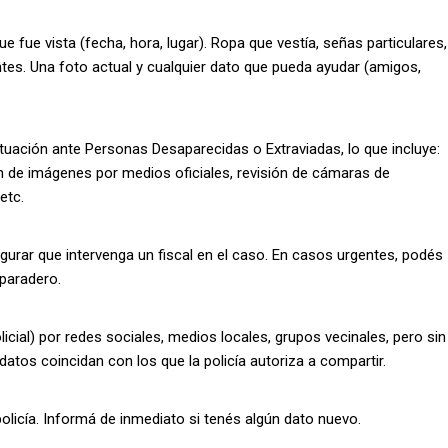
 fue vista (fecha, hora, lugar). Ropa que vestía, señas particulares,
tes. Una foto actual y cualquier dato que pueda ayudar (amigos,
ctuación ante Personas Desaparecidas o Extraviadas, lo que incluye:
ón de imágenes por medios oficiales, revisión de cámaras de
etc.
segurar que intervenga un fiscal en el caso. En casos urgentes, podés
 paradero.
licial) por redes sociales, medios locales, grupos vecinales, pero sin
datos coincidan con los que la policía autoriza a compartir.
licía. Informá de inmediato si tenés algún dato nuevo.