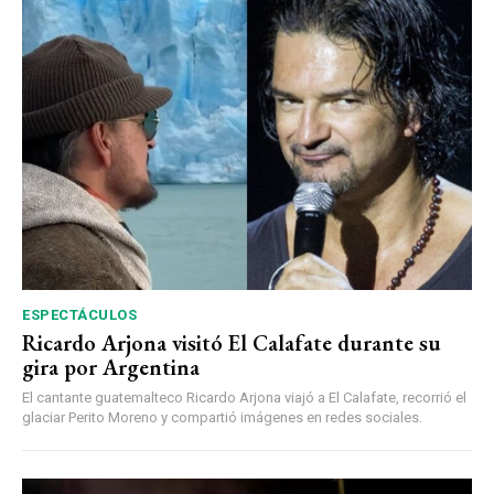
ESPECTÁCULOS
Ricardo Arjona visitó El Calafate durante su
gira por Argentina
El cantante guatemalteco Ricardo Arjona viajó a El Calafate, recorrió el
glaciar Perito Moreno y compartió imágenes en redes sociales.