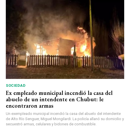
SOCIEDAD
Ex empleado municipal incendió la casa del
abuelo de un intendente en Chubut: le
encontraron armas
Un exempleado municipal incendió la casa del abuelo del intendente
de Alto Río Senguer, Miguel Mongilardi. La policía allanó su domicilio y
secuestró armas, celulares y bidones de combustible.