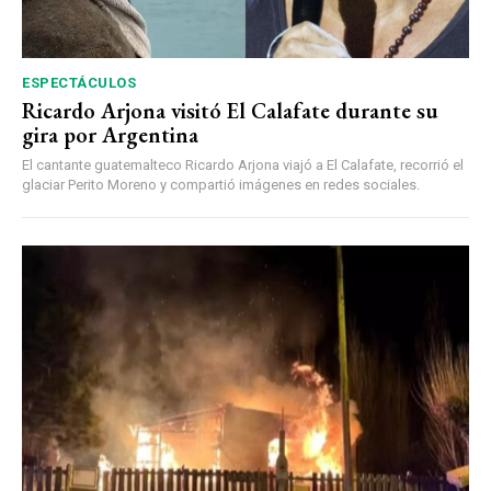
ESPECTÁCULOS
Ricardo Arjona visitó El Calafate durante su
gira por Argentina
El cantante guatemalteco Ricardo Arjona viajó a El Calafate, recorrió el
glaciar Perito Moreno y compartió imágenes en redes sociales.