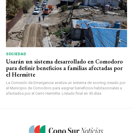
SOCIEDAD
Usarán un sistema desarrollado en Comodoro
para definir beneficios a familias afectadas por
el Hermitte
La Comisión de Emergencia analiza un sistema de scoring creado por
el Municipio de Comodoro para asignar beneficios habitacionales a
afectados por el Cerro Hermitte. Listado final en 45 días.