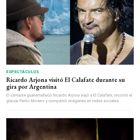
ESPECTÁCULOS
Ricardo Arjona visitó El Calafate durante su
gira por Argentina
El cantante guatemalteco Ricardo Arjona viajó a El Calafate, recorrió el
glaciar Perito Moreno y compartió imágenes en redes sociales.