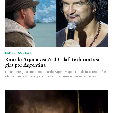
ESPECTÁCULOS
Ricardo Arjona visitó El Calafate durante su
gira por Argentina
El cantante guatemalteco Ricardo Arjona viajó a El Calafate, recorrió el
glaciar Perito Moreno y compartió imágenes en redes sociales.