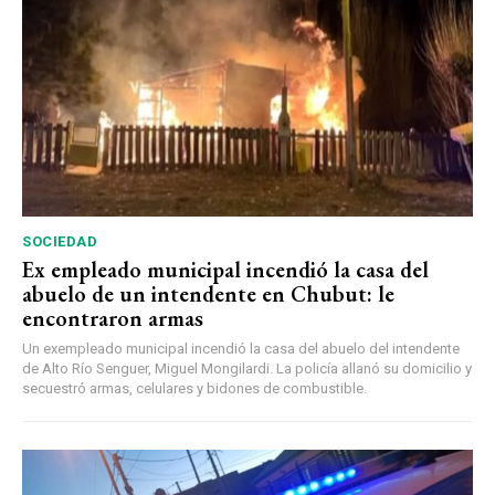
SOCIEDAD
Ex empleado municipal incendió la casa del
abuelo de un intendente en Chubut: le
encontraron armas
Un exempleado municipal incendió la casa del abuelo del intendente
de Alto Río Senguer, Miguel Mongilardi. La policía allanó su domicilio y
secuestró armas, celulares y bidones de combustible.