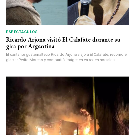
ESPECTÁCULOS
Ricardo Arjona visitó El Calafate durante su
gira por Argentina
El cantante guatemalteco Ricardo Arjona viajó a El Calafate, recorrió el
glaciar Perito Moreno y compartió imágenes en redes sociales.