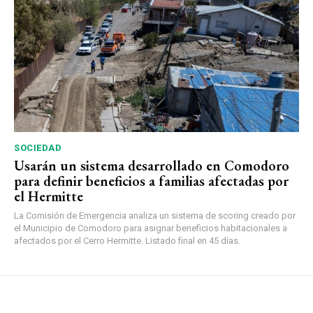
SOCIEDAD
Usarán un sistema desarrollado en Comodoro
para definir beneficios a familias afectadas por
el Hermitte
La Comisión de Emergencia analiza un sistema de scoring creado por
el Municipio de Comodoro para asignar beneficios habitacionales a
afectados por el Cerro Hermitte. Listado final en 45 días.