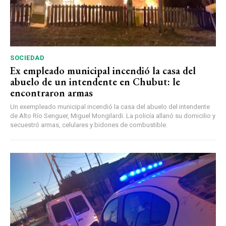
SOCIEDAD
Ex empleado municipal incendió la casa del
abuelo de un intendente en Chubut: le
encontraron armas
Un exempleado municipal incendió la casa del abuelo del intendente
de Alto Río Senguer, Miguel Mongilardi. La policía allanó su domicilio y
secuestró armas, celulares y bidones de combustible.