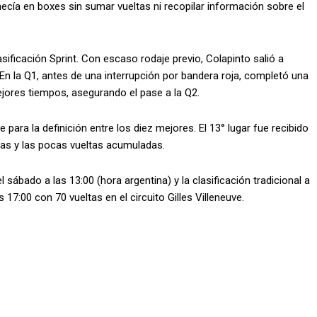
cía en boxes sin sumar vueltas ni recopilar información sobre el
asificación Sprint. Con escaso rodaje previo, Colapinto salió a
En la Q1, antes de una interrupción por bandera roja, completó una
ores tiempos, asegurando el pase a la Q2.
 para la definición entre los diez mejores. El 13° lugar fue recibido
ias y las pocas vueltas acumuladas.
 sábado a las 13:00 (hora argentina) y la clasificación tradicional a
17:00 con 70 vueltas en el circuito Gilles Villeneuve.