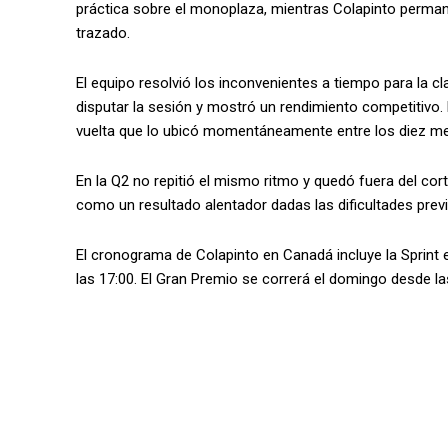
práctica sobre el monoplaza, mientras Colapinto permane
trazado.
El equipo resolvió los inconvenientes a tiempo para la cl
disputar la sesión y mostró un rendimiento competitivo. 
vuelta que lo ubicó momentáneamente entre los diez mej
En la Q2 no repitió el mismo ritmo y quedó fuera del corte
como un resultado alentador dadas las dificultades prev
El cronograma de Colapinto en Canadá incluye la Sprint el
las 17:00. El Gran Premio se correrá el domingo desde las 