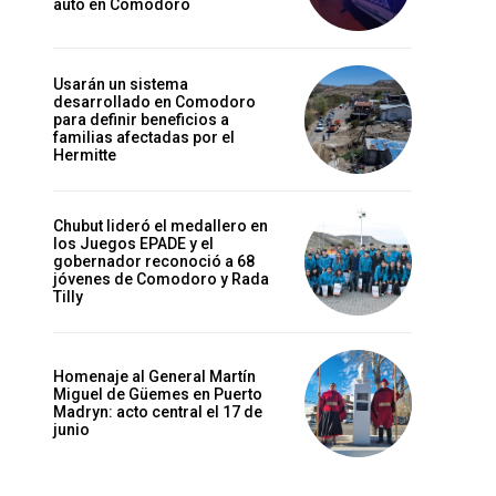
auto en Comodoro
Usarán un sistema
desarrollado en Comodoro
para definir beneficios a
familias afectadas por el
Hermitte
Chubut lideró el medallero en
los Juegos EPADE y el
gobernador reconoció a 68
jóvenes de Comodoro y Rada
Tilly
Homenaje al General Martín
Miguel de Güemes en Puerto
Madryn: acto central el 17 de
junio