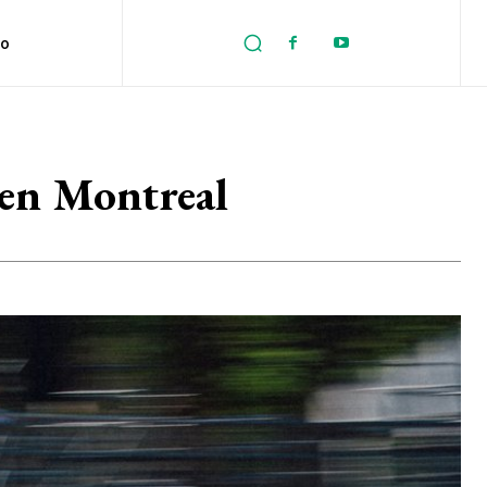
no
t en Montreal