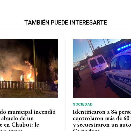
TAMBIÉN PUEDE INTERESARTE
SOCIEDAD
do municipal incendió
Identificaron a 84 pers
l abuelo de un
controlaron más de 60 
e en Chubut: le
y secuestraron un auto
on armas
Comodoro