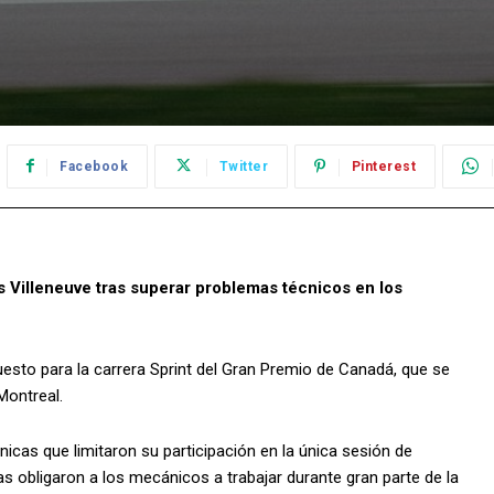
Facebook
Twitter
Pinterest
les Villeneuve tras superar problemas técnicos en los
puesto para la carrera Sprint del Gran Premio de Canadá, que se
Montreal.
cas que limitaron su participación en la única sesión de
s obligaron a los mecánicos a trabajar durante gran parte de la