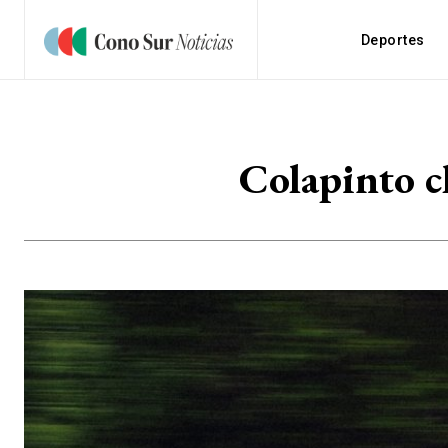
Deportes
Colapinto cl