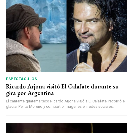
ESPECTÁCULOS
Ricardo Arjona visitó El Calafate durante su
gira por Argentina
El cantante guatemalteco Ricardo Arjona viajó a El Calafate, recorrió el
glaciar Perito Moreno y compartió imágenes en redes sociales.