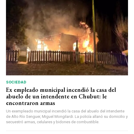
SOCIEDAD
Ex empleado municipal incendió la casa del
abuelo de un intendente en Chubut: le
encontraron armas
Un exempleado municipal incendió la casa del abuelo del intendente
de Alto Río Senguer, Miguel Mongilardi. La policía allanó su domicilio y
secuestró armas, celulares y bidones de combustible.