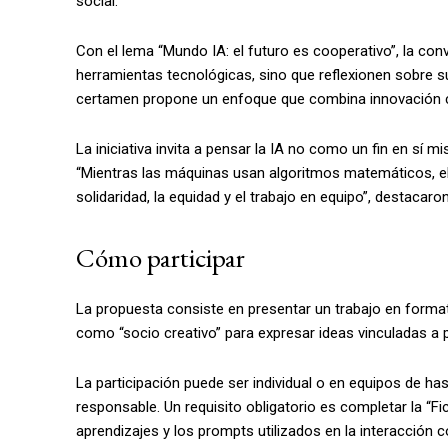
social.
Con el lema “Mundo IA: el futuro es cooperativo”, la con
herramientas tecnológicas, sino que reflexionen sobre su
certamen propone un enfoque que combina innovación co
La iniciativa invita a pensar la IA no como un fin en sí 
“Mientras las máquinas usan algoritmos matemáticos, el
solidaridad, la equidad y el trabajo en equipo”, destacaro
Cómo participar
La propuesta consiste en presentar un trabajo en formato 
como “socio creativo” para expresar ideas vinculadas a 
La participación puede ser individual o en equipos de ha
responsable. Un requisito obligatorio es completar la “F
aprendizajes y los prompts utilizados en la interacción co