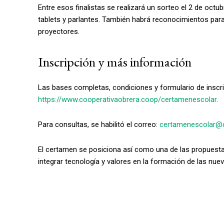
Entre esos finalistas se realizará un sorteo el 2 de oc
tablets y parlantes. También habrá reconocimientos par
proyectores.
Inscripción y más información
Las bases completas, condiciones y formulario de inscripc
https://www.cooperativaobrera.coop/certamenescolar
.
Para consultas, se habilitó el correo:
certamenescolar@c
El certamen se posiciona así como una de las propuesta
integrar tecnología y valores en la formación de las nue