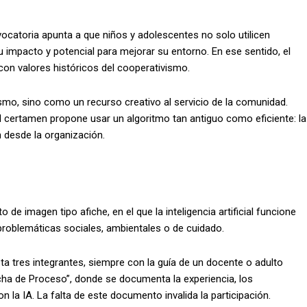
vocatoria apunta a que niños y adolescentes no solo utilicen
 impacto y potencial para mejorar su entorno. En ese sentido, el
n valores históricos del cooperativismo.
mismo, sino como un recurso creativo al servicio de la comunidad.
 certamen propone usar un algoritmo tan antiguo como eficiente: la
n desde la organización.
de imagen tipo afiche, en el que la inteligencia artificial funcione
problemáticas sociales, ambientales o de cuidado.
sta tres integrantes, siempre con la guía de un docente o adulto
icha de Proceso”, donde se documenta la experiencia, los
n la IA. La falta de este documento invalida la participación.