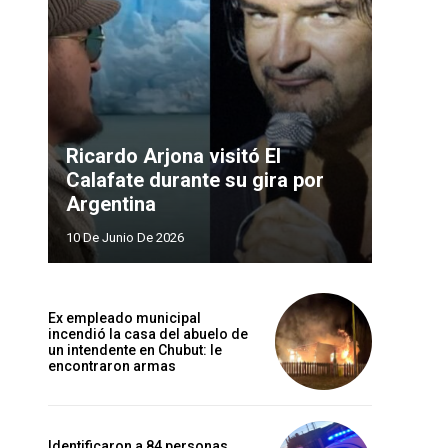
Ricardo Arjona visitó El
Calafate durante su gira por
Argentina
10 De Junio De 2026
Ex empleado municipal
incendió la casa del abuelo de
un intendente en Chubut: le
encontraron armas
Identificaron a 84 personas,