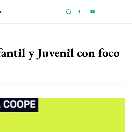
no
ntil y Juvenil con foco