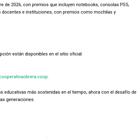
tubre de 2026, con premios que incluyen notebooks, consolas PS5,
a docentes e instituciones, con premios como mochilas y
ión están disponibles en el sitio oficial:
ooperativaobrera.coop
.
s educativas más sostenidas en el tiempo, ahora con el desafío de
vas generaciones.