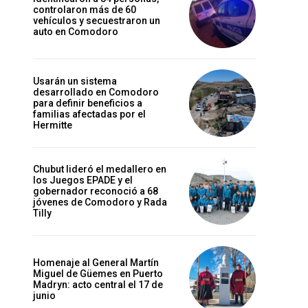
controlaron más de 60
vehículos y secuestraron un
auto en Comodoro
Usarán un sistema
desarrollado en Comodoro
para definir beneficios a
familias afectadas por el
Hermitte
Chubut lideró el medallero en
los Juegos EPADE y el
gobernador reconoció a 68
jóvenes de Comodoro y Rada
Tilly
Homenaje al General Martín
Miguel de Güemes en Puerto
Madryn: acto central el 17 de
junio