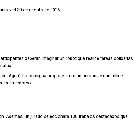
junio y el 30 de agosto de 2026.
participantes deberán imaginar un robot que realice tareas solidarias
 mutua.
n del Agua”. La consigna propone crear un personaje que utilice
a en su entorno.
ación. Además, un jurado seleccionará 130 trabajos destacados que