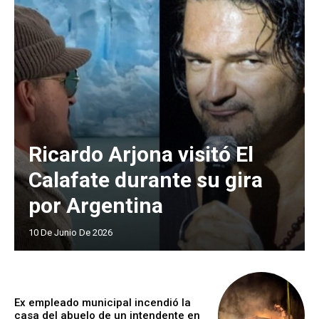
Ricardo Arjona visitó El
Calafate durante su gira
por Argentina
10 De Junio De 2026
Ex empleado municipal incendió la
casa del abuelo de un intendente en