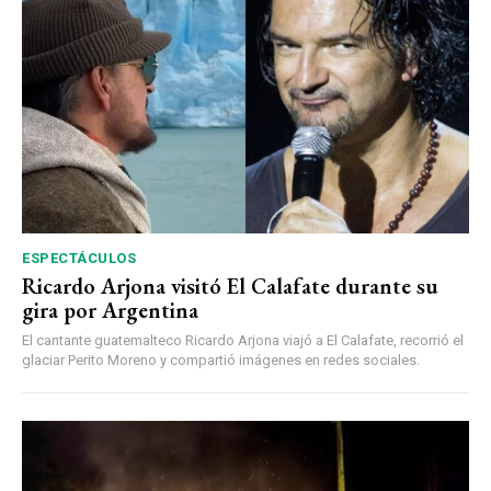
ESPECTÁCULOS
Ricardo Arjona visitó El Calafate durante su
gira por Argentina
El cantante guatemalteco Ricardo Arjona viajó a El Calafate, recorrió el
glaciar Perito Moreno y compartió imágenes en redes sociales.