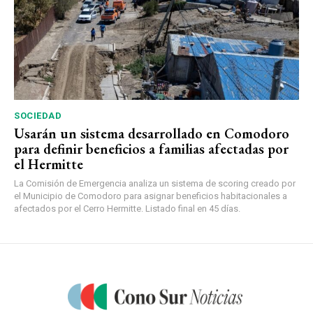
SOCIEDAD
Usarán un sistema desarrollado en Comodoro
para definir beneficios a familias afectadas por
el Hermitte
La Comisión de Emergencia analiza un sistema de scoring creado por
el Municipio de Comodoro para asignar beneficios habitacionales a
afectados por el Cerro Hermitte. Listado final en 45 días.