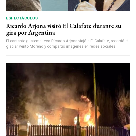
ESPECTÁCULOS
Ricardo Arjona visitó El Calafate durante su
gira por Argentina
El cantante guatemalteco Ricardo Arjona viajó a El Calafate, recorrió el
glaciar Perito Moreno y compartió imágenes en redes sociales.