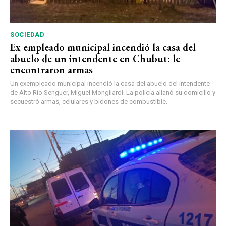
SOCIEDAD
Ex empleado municipal incendió la casa del
abuelo de un intendente en Chubut: le
encontraron armas
Un exempleado municipal incendió la casa del abuelo del intendente
de Alto Río Senguer, Miguel Mongilardi. La policía allanó su domicilio y
secuestró armas, celulares y bidones de combustible.