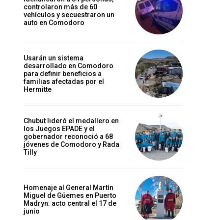
controlaron más de 60
vehículos y secuestraron un
auto en Comodoro
Usarán un sistema
desarrollado en Comodoro
para definir beneficios a
familias afectadas por el
Hermitte
Chubut lideró el medallero en
los Juegos EPADE y el
gobernador reconoció a 68
jóvenes de Comodoro y Rada
Tilly
Homenaje al General Martín
Miguel de Güemes en Puerto
Madryn: acto central el 17 de
junio