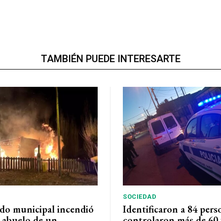
TAMBIÉN PUEDE INTERESARTE
SOCIEDAD
do municipal incendió
Identificaron a 84 pers
l abuelo de un
controlaron más de 60 