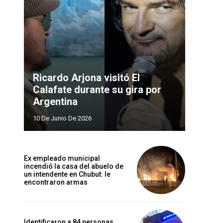
Ricardo Arjona visitó El
Calafate durante su gira por
Argentina
10 De Junio De 2026
Ex empleado municipal
incendió la casa del abuelo de
un intendente en Chubut: le
encontraron armas
Identificaron a 84 personas,