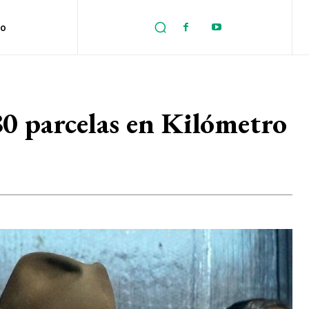
no
0 parcelas en Kilómetro