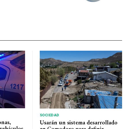
SOCIEDAD
onas,
Usarán un sistema desarrollado
vehículos
en Comodoro para definir