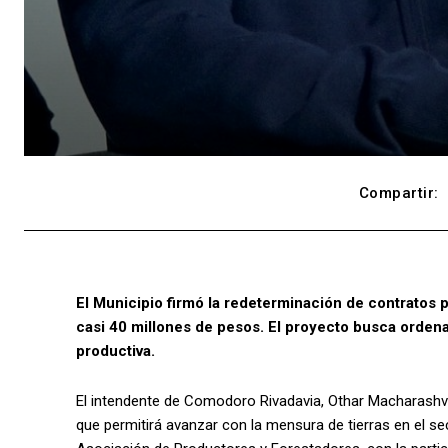
Compartir:
El Municipio firmó la redeterminación de contratos pa
casi 40 millones de pesos. El proyecto busca ordenar 
productiva.
El intendente de Comodoro Rivadavia, Othar Macharashvil
que permitirá avanzar con la mensura de tierras en el sec