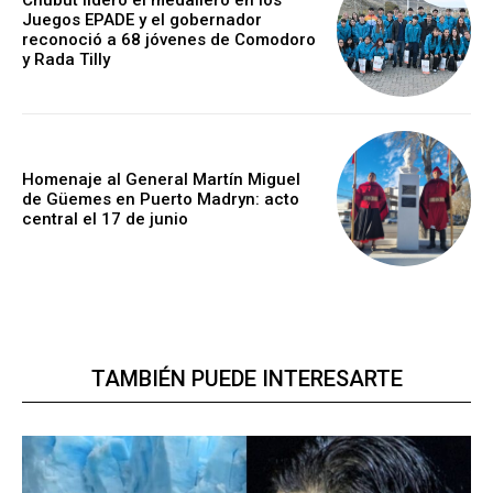
Chubut lideró el medallero en los
Juegos EPADE y el gobernador
reconoció a 68 jóvenes de Comodoro
y Rada Tilly
Homenaje al General Martín Miguel
de Güemes en Puerto Madryn: acto
central el 17 de junio
TAMBIÉN PUEDE INTERESARTE