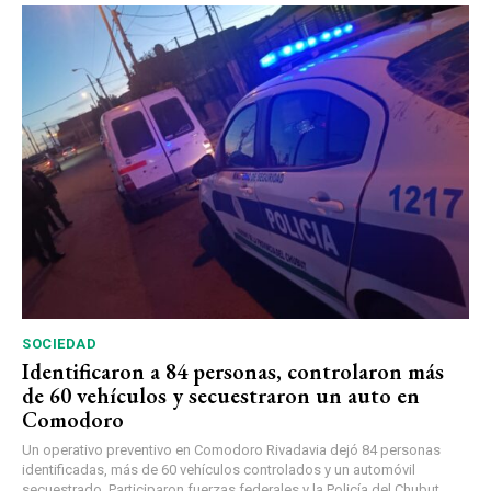
SOCIEDAD
Identificaron a 84 personas, controlaron más
de 60 vehículos y secuestraron un auto en
Comodoro
Un operativo preventivo en Comodoro Rivadavia dejó 84 personas
identificadas, más de 60 vehículos controlados y un automóvil
secuestrado. Participaron fuerzas federales y la Policía del Chubut.