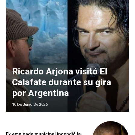
Ricardo Arjona visitó El
Calafate durante su gira
por Argentina
10 De Junio De 2026
Ex empleado municipal incendió la