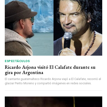
ESPECTÁCULOS
Ricardo Arjona visitó El Calafate durante su
gira por Argentina
El cantante guatemalteco Ricardo Arjona viajó a El Calafate, recorrió el
glaciar Perito Moreno y compartió imágenes en redes sociales.