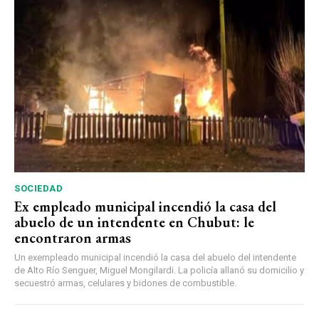
SOCIEDAD
Ex empleado municipal incendió la casa del
abuelo de un intendente en Chubut: le
encontraron armas
Un exempleado municipal incendió la casa del abuelo del intendente
de Alto Río Senguer, Miguel Mongilardi. La policía allanó su domicilio y
secuestró armas, celulares y bidones de combustible.