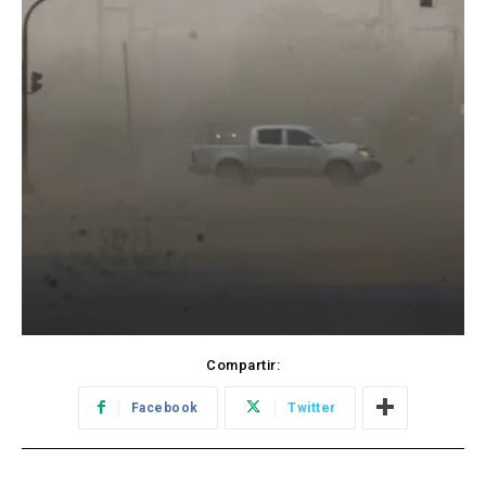
Compartir:
Facebook
Twitter