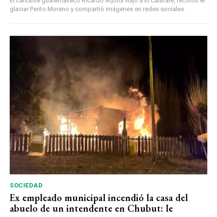
El cantante guatemalteco Ricardo Arjona viajó a El Calafate, recorrió el
glaciar Perito Moreno y compartió imágenes en redes sociales.
SOCIEDAD
Ex empleado municipal incendió la casa del
abuelo de un intendente en Chubut: le