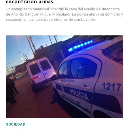
encontraron armas
Un exempleado municipal incendió la casa del abuelo del intendente
de Alto Río Senguer, Miguel Mongilardi. La policía allanó su domicilio y
secuestró armas, celulares y bidones de combustible.
SOCIEDAD