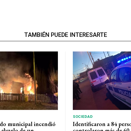
TAMBIÉN PUEDE INTERESARTE
SOCIEDAD
do municipal incendió
Identificaron a 84 pers
l abuelo de un
controlaron más de 60 