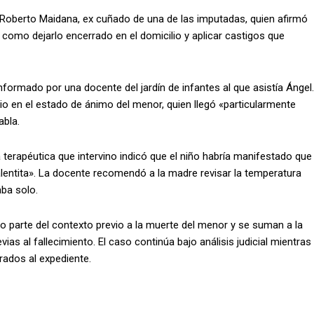
 Roberto Maidana, ex cuñado de una de las imputadas, quien afirmó
 como dejarlo encerrado en el domicilio y aplicar castigos que
formado por una docente del jardín de infantes al que asistía Ángel.
 en el estado de ánimo del menor, quien llegó «particularmente
abla.
 terapéutica que intervino indicó que el niño habría manifestado que
alentita». La docente recomendó a la madre revisar la temperatura
ba solo.
 parte del contexto previo a la muerte del menor y se suman a la
ias al fallecimiento. El caso continúa bajo análisis judicial mientras
rados al expediente.