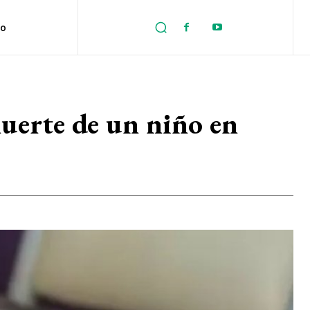
no
muerte de un niño en