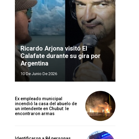
Ricardo Arjona visitó El
Calafate durante su gira por
Argentina
10 De Junio De 2026
Ex empleado municipal
incendió la casa del abuelo de
un intendente en Chubut: le
encontraron armas
Identificaron a 84 personas,