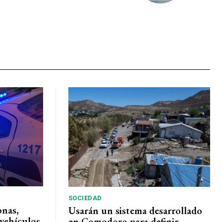
SOCIEDAD
onas,
Usarán un sistema desarrollado
vehículos
en Comodoro para definir