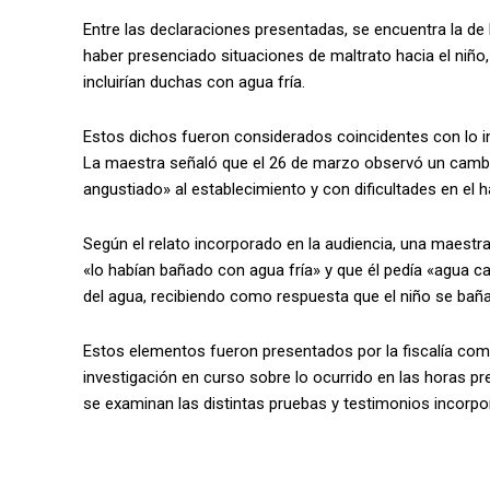
Entre las declaraciones presentadas, se encuentra la de
haber presenciado situaciones de maltrato hacia el niño,
incluirían duchas con agua fría.
Estos dichos fueron considerados coincidentes con lo in
La maestra señaló que el 26 de marzo observó un cambio
angustiado» al establecimiento y con dificultades en el h
Según el relato incorporado en la audiencia, una maestra
«lo habían bañado con agua fría» y que él pedía «agua c
del agua, recibiendo como respuesta que el niño se baña
Estos elementos fueron presentados por la fiscalía como
investigación en curso sobre lo ocurrido en las horas prev
se examinan las distintas pruebas y testimonios incorpo