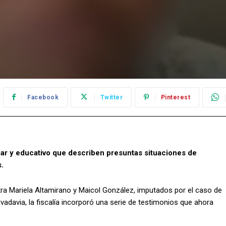
Facebook
Twitter
Pinterest
liar y educativo que describen presuntas situaciones de
.
tra Mariela Altamirano y Maicol González, imputados por el caso de
adavia, la fiscalía incorporó una serie de testimonios que ahora