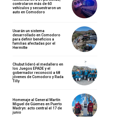
controlaron más de 60
vehículos y secuestraron un
auto en Comodoro
Usarán un sistema
desarrollado en Comodoro
para definir beneficios a
familias afectadas por el
Hermitte
Chubut lideró el medallero en
los Juegos EPADE y el
gobernador reconoció a 68
jóvenes de Comodoro y Rada
Tilly
Homenaje al General Martín
Miguel de Güemes en Puerto
Madryn: acto central el 17 de
junio