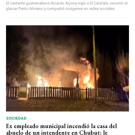
El cantante guatemalteco Ricardo Arjona viajó a El Calafate, recorrió el
glaciar Perito Moreno y compartió imágenes en redes sociales.
SOCIEDAD
Ex empleado municipal incendió la casa del
abuelo de un intendente en Chubut: le