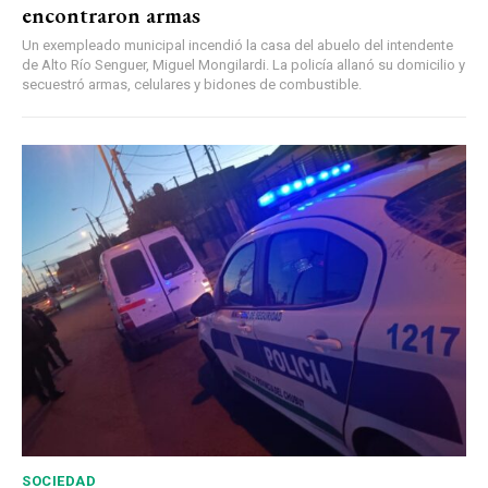
encontraron armas
Un exempleado municipal incendió la casa del abuelo del intendente
de Alto Río Senguer, Miguel Mongilardi. La policía allanó su domicilio y
secuestró armas, celulares y bidones de combustible.
SOCIEDAD