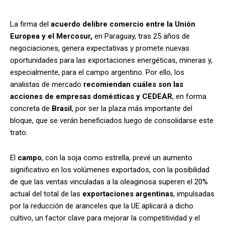
La firma del
acuerdo de
libre comercio entre la Unión
Europea y el Mercosur,
en Paraguay, tras 25 años de
negociaciones, genera expectativas y promete nuevas
oportunidades para las exportaciones energéticas, mineras y,
especialmente, para el campo argentino. Por ello, los
analistas de mercado
recomiendan cuáles son las
acciones de empresas domésticas y CEDEAR
, en forma
concreta de
Brasil
, por ser la plaza más importante del
bloque, que se verán beneficiados luego de consolidarse este
trato.
El
campo
, con la soja como estrella, prevé un aumento
significativo en los volúmenes exportados, con la posibilidad
de que las ventas vinculadas a la oleaginosa superen el 20%
actual del total de las
exportaciones argentinas
, impulsadas
por la reducción de aranceles que la UE aplicará a dicho
cultivo, un factor clave para mejorar la competitividad y el