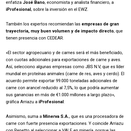
enfatiza
José Bano
, economista y analista financiero, a
iProfesional
, sobre la inversión en el EWZ.
También los expertos recomiendan las
empresas de gran
trayectoria, muy buen volumen y de impacto directo
, que
tienen presencia con CEDEAR.
«El sector agropecuario y de carnes será el más beneficiado,
con cuotas adicionales para exportaciones de carne y aves.
Así, selecciono algunas empresas como JBS N.V, que es líder
mundial en proteínas animales (carne de res, aves y cerdo). El
acuerdo permite exportar 99.000 toneladas adicionales de
carne con arancel reducido al 7,5%, lo que podría aumentar
sus ganancias en más de €1.000 millones a largo plazo»,
gráfica Arriazu a
iProfesional
.
Asimismo, suma a
Minerva S.A.
, que es una procesadora de
carne con fuerte presencia exportaciones. Y coincide Arriazu
con Repetto al seleccionar a VALE en minería, porque las