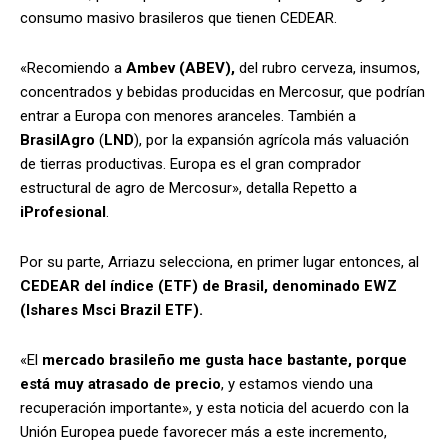
consumo masivo brasileros que tienen CEDEAR.
«Recomiendo a
Ambev (ABEV),
del rubro cerveza, insumos,
concentrados y bebidas producidas en Mercosur, que podrían
entrar a Europa con menores aranceles. También a
BrasilAgro
(
LND
), por la expansión agrícola más valuación
de tierras productivas. Europa es el gran comprador
estructural de agro de Mercosur», detalla Repetto a
iProfesional
.
Por su parte, Arriazu selecciona, e
n primer lugar entonces, al
CEDEAR del índice (ETF) de Brasil, denominado
EWZ
(Ishares Msci Brazil ETF).
«El
mercado brasileño me gusta hace bastante, porque
está muy atrasado de precio
, y estamos viendo una
recuperación importante», y esta noticia del acuerdo con la
Unión Europea puede favorecer más a este incremento,