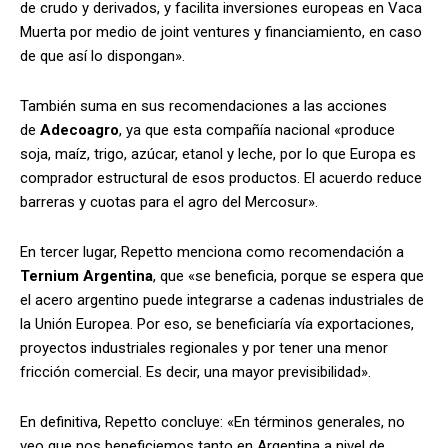
de crudo y derivados, y facilita inversiones europeas en Vaca
Muerta por medio de joint ventures y financiamiento, en caso
de que así lo dispongan».
También suma en sus recomendaciones a las acciones
de
Adecoagro
, ya que esta compañía nacional «produce
soja, maíz, trigo, azúcar, etanol y leche, por lo que Europa es
comprador estructural de esos productos. El acuerdo reduce
barreras y cuotas para el agro del Mercosur».
En tercer lugar, Repetto menciona como recomendación a
Ternium Argentina
, que «se beneficia, porque se espera que
el acero argentino puede integrarse a cadenas industriales de
la Unión Europea. Por eso, se beneficiaría vía exportaciones,
proyectos industriales regionales y por tener una menor
fricción comercial. Es decir, una mayor previsibilidad».
En definitiva, Repetto concluye: «En términos generales, no
veo que nos beneficiemos tanto en Argentina a nivel de