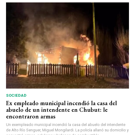
SOCIEDAD
Ex empleado municipal incendió la casa del
abuelo de un intendente en Chubut: le
encontraron armas
Un exempleado municipal incendió la casa del abuelo del intendente
de Alto Río Senguer, Miguel Mongilardi. La policía allanó su domicilio y