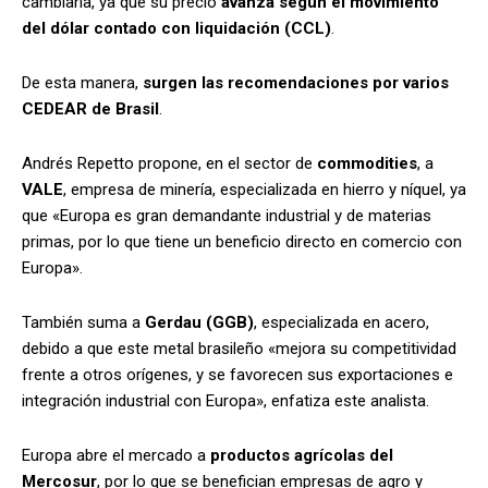
cambiaria, ya que su precio
avanza según el movimiento
del dólar contado con liquidación (CCL)
.
De esta manera,
surgen las recomendaciones por varios
CEDEAR de Brasil
.
Andrés
Repetto propone, en el sector de
commodities
, a
VALE
, empresa de minería, especializada en hierro y níquel, ya
que «Europa es gran demandante industrial y de materias
primas, por lo que tiene un beneficio directo en comercio con
Europa».
También suma a
Gerdau (GGB)
, especializada en acero,
debido a que este metal brasileño «mejora su competitividad
frente a otros orígenes, y se favorecen sus exportaciones e
integración industrial con Europa», enfatiza este analista.
Europa abre el mercado a
productos agrícolas del
Mercosur
, por lo que se benefician empresas de agro y