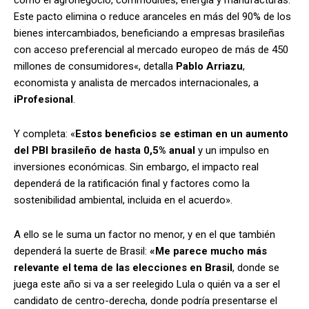
Este pacto elimina o reduce aranceles en más del 90% de los
bienes intercambiados, beneficiando a empresas brasileñas
con acceso preferencial al mercado europeo de más de 450
millones de consumidores
«, detalla
Pablo Arriazu
,
economista y analista de mercados internacionales, a
iProfesional
.
Y completa: «
Estos beneficios se estiman en un aumento
del PBI brasileño de hasta 0,5% anual
y un impulso en
inversiones económicas. Sin embargo, el impacto real
dependerá de la ratificación final y factores como la
sostenibilidad ambiental, incluida en el acuerdo».
A ello se le suma un factor no menor, y en el que también
dependerá la suerte de Brasil:
«
Me parece mucho más
relevante el tema de las elecciones en Brasil
, donde se
juega este año si va a ser reelegido Lula o quién va a ser el
candidato de centro-derecha, donde podría presentarse el