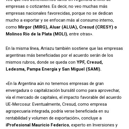
empresas o cotizantes. Es decir, no veo muchas más
empresas nacionales favorecidas, porque no se dedican
mucho a exportar y se enfocan más al consumo interno,
como
Mirgor (MIRG), Aluar (ALUA), Cresud (CRESY) o
Molinos Río de la Plata (MOLI)
, entre otras».
En la misma línea, Arriazu también sostiene que las
empresas
argentinas más beneficiadas por el acuerdo serán de los
mismos rubros, donde se queda con
YPF, Cresud,
Ledesma, Pampa Energía y San Miguel (SAMI).
«
En la Argentina aún no tenemos empresas de gran
envergadura o capitalización bursátil como para aprovechar,
vía el mercado de capitales, el impacto favorable del acuerdo
UE-Mercosur. Eventualmente, Cresud, como empresa
agropecuaria integrada, podría verse beneficiada en su
rentabilidad y volumen de exportación», concluye a
iProfesional
Mauricio Federico
, experto en Inversiones y