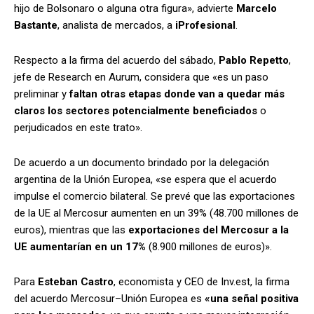
hijo de Bolsonaro o alguna otra figura», advierte
Marcelo
Bastante
, analista de mercados, a
iProfesional
.
Respecto a la firma del acuerdo del sábado,
Pablo Repetto
,
jefe de Research en Aurum, considera que «es un paso
preliminar y
faltan otras etapas donde van a quedar más
claros los sectores potencialmente beneficiados
o
perjudicados en este trato».
De acuerdo a un documento brindado por la delegación
argentina de la Unión Europea, «se espera que el acuerdo
impulse el comercio bilateral. Se prevé que las exportaciones
de la UE al Mercosur aumenten en un 39% (48.700 millones de
euros), mientras que las
exportaciones del Mercosur a la
UE aumentarían en un 17%
(8.900 millones de euros)».
Para
Esteban Castro
, economista y CEO de Inv.est, la firma
del acuerdo Mercosur–Unión Europea es
«una señal positiva