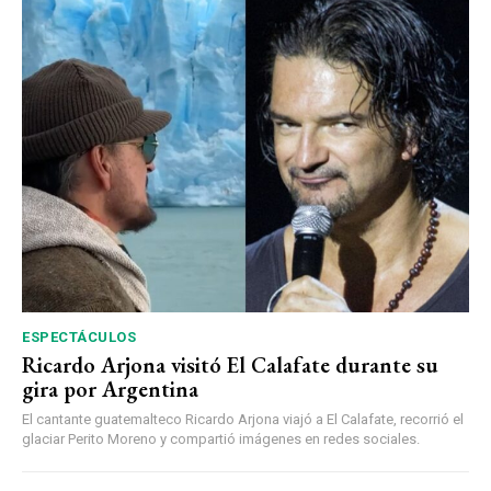
ESPECTÁCULOS
Ricardo Arjona visitó El Calafate durante su
gira por Argentina
El cantante guatemalteco Ricardo Arjona viajó a El Calafate, recorrió el
glaciar Perito Moreno y compartió imágenes en redes sociales.