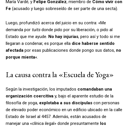
María Vardé; y
Felipe González
, miembro de
Cómo vivir con
Fe
(acusado y luego sobreseído de ser parte de una secta).
Luego, profundizó acerca del juicio en su contra: «Me
demanda por
tuits
donde pido por su liberación, o pido al
Estado que me ayude.
No hay injurias
, pero así y todo si me
llegaran a condenar, es porque ella
dice haberse sentido
afectada
por esas publicaciones donde pongo sus datos,
no
porque mienta
«.
La causa contra la «Escuela de Yoga»
Según la investigación, los imputados
comandaban una
organización coercitiva
y, bajo el aparente estudio de la
filosofía de yoga,
explotaba a sus discípulas
con personas
de elevado poder económico en un edificio ubicado en la calle
Estado de Israel al 4457. Además, están acusados de
manejar una «clínica ilegal» donde presuntamente
los