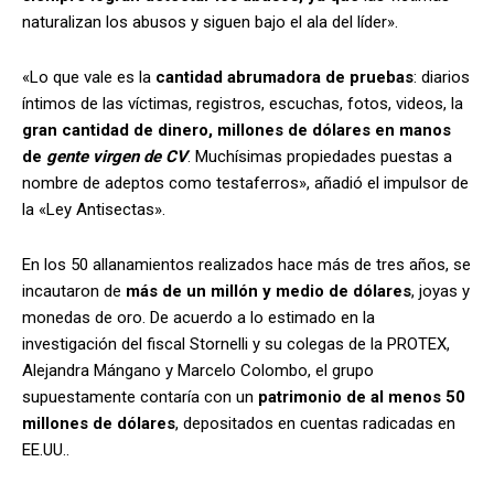
naturalizan los abusos y siguen bajo el ala del líder».
«Lo que vale es la
cantidad abrumadora de pruebas
: diarios
íntimos de las víctimas, registros, escuchas, fotos, videos, la
gran cantidad de dinero, millones de dólares en manos
de
gente virgen de CV
. Muchísimas propiedades puestas a
nombre de adeptos como testaferros», añadió el impulsor de
la «Ley Antisectas».
En los 50 allanamientos realizados hace más de tres años, se
incautaron de
más de un millón y medio de dólares
, joyas y
monedas de oro. De acuerdo a lo estimado en la
investigación del fiscal Stornelli y su colegas de la PROTEX,
Alejandra Mángano y Marcelo Colombo, el grupo
supuestamente contaría con un
patrimonio de al menos 50
millones de dólares
, depositados en cuentas radicadas en
EE.UU..