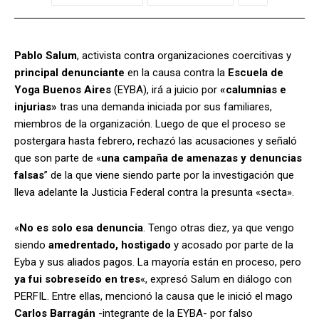
Pablo Salum
, activista contra organizaciones coercitivas y
principal denunciante
en la causa contra la
Escuela de
Yoga Buenos Aires
(EYBA), irá a juicio por
«calumnias e
injurias»
tras una demanda iniciada por sus familiares,
miembros de la organización. Luego de que el proceso se
postergara hasta febrero, rechazó las acusaciones y señaló
que son parte de «
una campaña de amenazas y denuncias
falsas
” de la que viene siendo parte por la investigación que
lleva adelante la Justicia Federal contra la presunta «secta».
«
No es solo esa denuncia
. Tengo otras diez, ya que vengo
siendo
amedrentado, hostigado
y acosado por parte de la
Eyba y sus aliados pagos. La mayoría están en proceso, pero
ya fui sobreseído en tres
«, expresó Salum en diálogo con
PERFIL. Entre ellas, mencionó la causa que le inició el mago
Carlos Barragán
-integrante de la EYBA- por falso