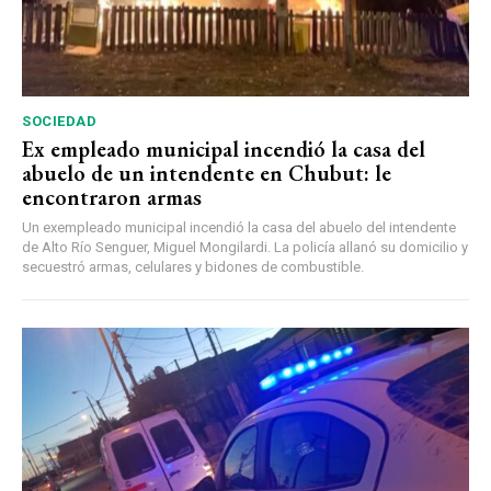
SOCIEDAD
Ex empleado municipal incendió la casa del
abuelo de un intendente en Chubut: le
encontraron armas
Un exempleado municipal incendió la casa del abuelo del intendente
de Alto Río Senguer, Miguel Mongilardi. La policía allanó su domicilio y
secuestró armas, celulares y bidones de combustible.