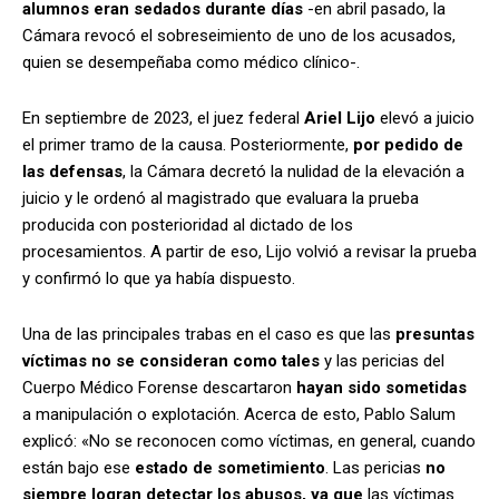
alumnos eran sedados durante días
-en abril pasado, la
Cámara revocó el sobreseimiento de uno de los acusados,
quien se desempeñaba como médico clínico-.
En septiembre de 2023, el juez federal
Ariel Lijo
elevó a juicio
el primer tramo de la causa. Posteriormente,
por pedido de
las defensas
, la Cámara decretó la nulidad de la elevación a
juicio y le ordenó al magistrado que evaluara la prueba
producida con posterioridad al dictado de los
procesamientos. A partir de eso, Lijo volvió a revisar la prueba
y confirmó lo que ya había dispuesto.
Una de las principales trabas en el caso es que las
presuntas
víctimas no se consideran como tales
y las pericias del
Cuerpo Médico Forense descartaron
hayan sido sometidas
a manipulación o explotación. Acerca de esto, Pablo Salum
explicó: «No se reconocen como víctimas, en general, cuando
están bajo ese
estado de sometimiento
. Las pericias
no
siempre logran detectar los abusos, ya que
las víctimas