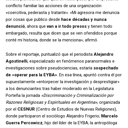
conflicto familiar las acciones de una organización
«coercitiva, pederasta y tratante». «Mi agresora me denuncia
por cosas que publico desde
hace décadas
y nunca
denunció
, ahora que
van a ir todo presos
y tienen todo
embargado, resulta que dicen que se ven ofendidos porque
conté mi historia, donde se la menciona», afirmó.
Sobre el reportaje, puntualizó que el periodista
Alejandro
Agostinelli
, especializado en fenómenos paranormales e
investigaciones sobre pseudociencias, estaría
sospechado
de «operar para la EYBA»
. En esa línea, apuntó contra él por
supuestamente «entorpecer la investigación y desprestigiar»
a los denunciantes tras haber moderado en la Legislatura
Porteña la jornada
«Discriminación y Criminalización por
Razones Religiosas y Espirituales en Argentina»
, organizada
por el
CESNUR
(Centro de Estudios de Nuevas Religiones),
donde participaron el sociólogo Alejandro Frigerio;
Marcelo
Guerra Percowicz
, hijo del líder de la EYBA; la antropóloga