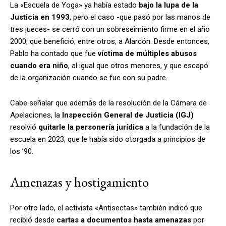
La «Escuela de Yoga» ya había estado
bajo la lupa de la
Justicia en 1993
, pero el caso -que pasó por las manos de
tres jueces- se cerró con un sobreseimiento firme en el año
2000, que benefició, entre otros, a Alarcón. Desde entonces,
Pablo ha contado que fue
víctima de múltiples abusos
cuando era niño
, al igual que otros menores, y que escapó
de la organización cuando se fue con su padre.
Cabe señalar que además de la resolución de la Cámara de
Apelaciones, la
Inspección General de Justicia (IGJ)
resolvió
quitarle la personería jurídica
a la fundación de la
escuela en 2023, que le había sido otorgada a principios de
los ’90.
Amenazas y hostigamiento
Por otro lado, el activista «Antisectas» también indicó que
recibió desde
cartas a documentos
hasta amenazas
por