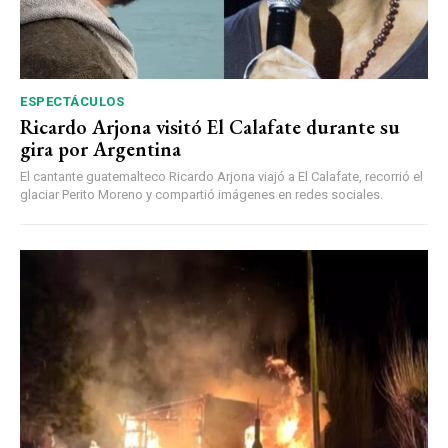
ESPECTÁCULOS
Ricardo Arjona visitó El Calafate durante su
gira por Argentina
El cantante guatemalteco Ricardo Arjona viajó a El Calafate, recorrió el
glaciar Perito Moreno y compartió imágenes en redes sociales.