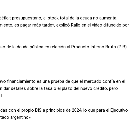
 déficit presupuestario, el stock total de la deuda no aumenta.
ento, es pagar más tarde», explicó Rallo en el video difundido por
peso de la deuda pública en relación al Producto Interno Bruto (PIB)
evo financiamiento es una prueba de que el mercado confía en el
dar detalles sobre la tasa o el plazo del nuevo crédito, pero
I.
s con el propio BIS a principios de 2024, lo que para el Ejecutivo
tado argentino».