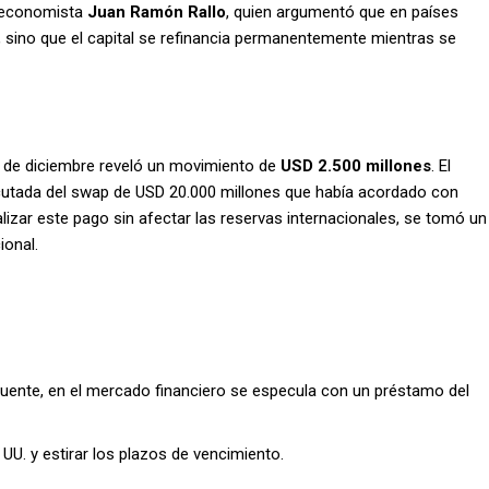
l economista
Juan Ramón Rallo
, quien argumentó que en países
 sino que el capital se refinancia permanentemente mientras se
a de diciembre reveló un movimiento de
USD 2.500 millones
. El
jecutada del swap de USD 20.000 millones que había acordado con
alizar este pago sin afectar las reservas internacionales, se tomó un
ional.
fuente, en el mercado financiero se especula con un préstamo del
 UU. y estirar los plazos de vencimiento.