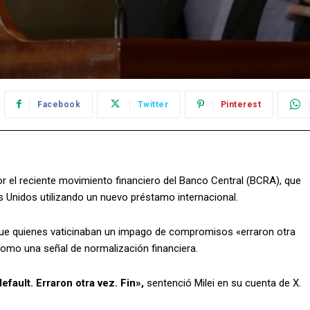
Facebook
Twitter
Pinterest
por el reciente movimiento financiero del Banco Central (BCRA), que
 Unidos utilizando un nuevo préstamo internacional.
que quienes vaticinaban un impago de compromisos «erraron otra
 como una señal de normalización financiera.
fault. Erraron otra vez.
Fin»,
sentenció Milei en su cuenta de X.