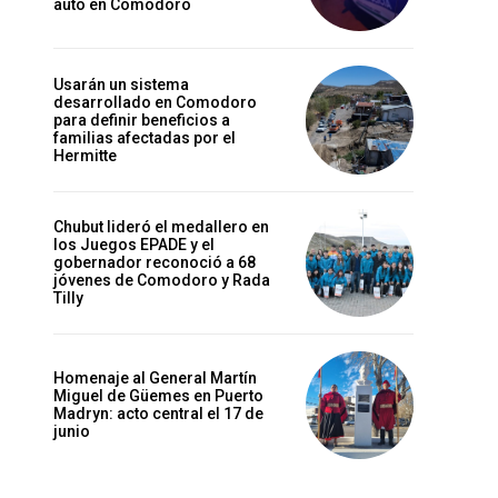
auto en Comodoro
Usarán un sistema
desarrollado en Comodoro
para definir beneficios a
familias afectadas por el
Hermitte
Chubut lideró el medallero en
los Juegos EPADE y el
gobernador reconoció a 68
jóvenes de Comodoro y Rada
Tilly
Homenaje al General Martín
Miguel de Güemes en Puerto
Madryn: acto central el 17 de
junio