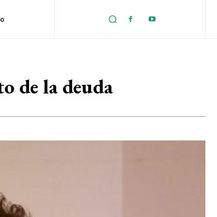
no
to de la deuda