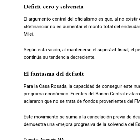
Déficit cero y solvencia
El argumento central del oficialismo es que, al no existir
«Refinanciar no es aumentar el monto total del endeudami
Milei.
Según esta visión, al mantenerse el superávit fiscal, el 
continúa su tendencia decreciente.
El fantasma del default
Para la Casa Rosada, la capacidad de conseguir este nu
programa económico. Fuentes del Banco Central evitaron 
aclararon que no se trata de fondos provenientes del FM
Este movimiento se suma a la cancelación previa de deuda
demuestra una «mejora progresiva de la solvencia del Es