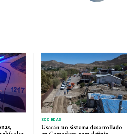
SOCIEDAD
onas,
Usarán un sistema desarrollado
vehículos
en Comodoro para definir