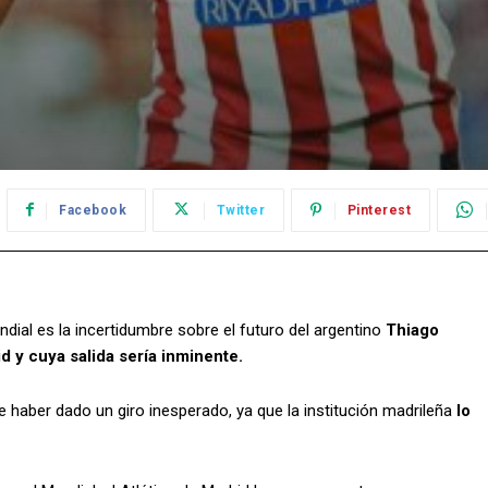
Facebook
Twitter
Pinterest
dial es la incertidumbre sobre el futuro del argentino
Thiago
d y cuya salida sería inminente.
e haber dado un giro inesperado, ya que la institución madrileña
lo