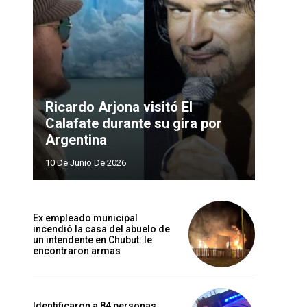
Ricardo Arjona visitó El
Calafate durante su gira por
Argentina
10 De Junio De 2026
Ex empleado municipal
incendió la casa del abuelo de
un intendente en Chubut: le
encontraron armas
Identificaron a 84 personas,