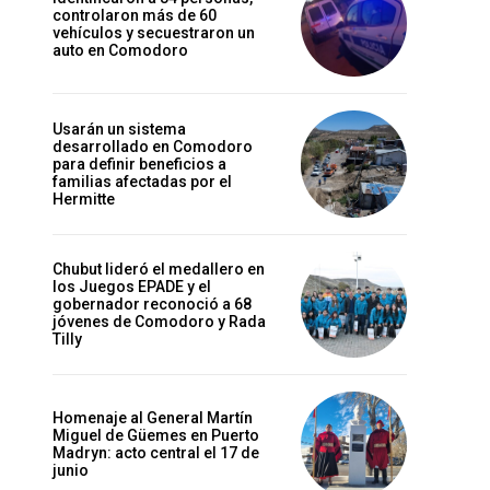
controlaron más de 60
vehículos y secuestraron un
auto en Comodoro
Usarán un sistema
desarrollado en Comodoro
para definir beneficios a
familias afectadas por el
Hermitte
Chubut lideró el medallero en
los Juegos EPADE y el
gobernador reconoció a 68
jóvenes de Comodoro y Rada
Tilly
Homenaje al General Martín
Miguel de Güemes en Puerto
Madryn: acto central el 17 de
junio