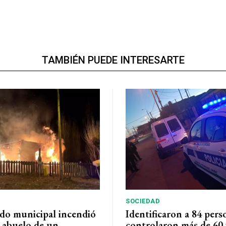
TAMBIÉN PUEDE INTERESARTE
SOCIEDAD
do municipal incendió
Identificaron a 84 pers
l abuelo de un
controlaron más de 60 