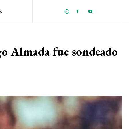
no
ago Almada fue sondeado