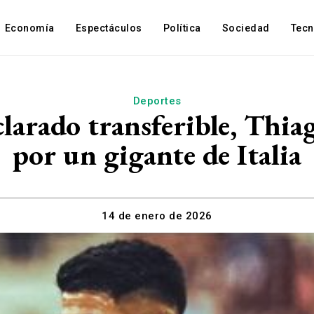
Economía
Espectáculos
Política
Sociedad
Tec
Deportes
clarado transferible, Thi
por un gigante de Italia
14 de enero de 2026