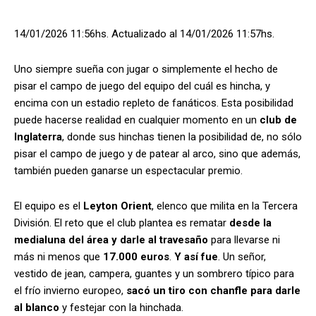
14/01/2026 11:56hs.
Actualizado al 14/01/2026 11:57hs.
Uno siempre sueña con jugar o simplemente el hecho de
pisar el campo de juego del equipo del cuál es hincha, y
encima con un estadio repleto de fanáticos. Esta posibilidad
puede hacerse realidad en cualquier momento en un
club de
Inglaterra
, donde sus hinchas tienen la posibilidad de, no sólo
pisar el campo de juego y de patear al arco, sino que además,
también pueden ganarse un espectacular premio.
El equipo es el
Leyton Orient
, elenco que milita en la Tercera
División. El reto que el club plantea es rematar
desde la
medialuna del área y darle al travesaño
para llevarse ni
más ni menos que
17.000 euros
.
Y así fue
. Un señor,
vestido de jean, campera, guantes y un sombrero típico para
el frío invierno europeo,
sacó un tiro con chanfle para darle
al blanco
y festejar con la hinchada.