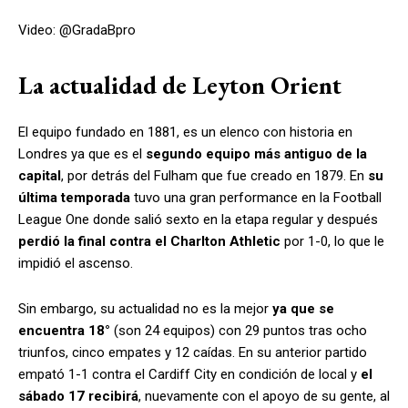
Video: @GradaBpro
La actualidad de Leyton Orient
El equipo fundado en 1881, es un elenco con historia en
Londres ya que es el
segundo equipo más antiguo de la
capital
, por detrás del Fulham que fue creado en 1879. En
su
última temporada
tuvo una gran performance en la Football
League One donde salió sexto en la etapa regular y después
perdió la final contra el Charlton Athletic
por 1-0, lo que le
impidió el ascenso.
Sin embargo, su actualidad no es la mejor
ya que se
encuentra 18°
(son 24 equipos) con 29 puntos tras ocho
triunfos, cinco empates y 12 caídas. En su anterior partido
empató 1-1 contra el Cardiff City en condición de local y
el
sábado 17 recibirá
, nuevamente con el apoyo de su gente, al