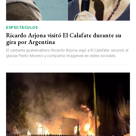
ESPECTÁCULOS
Ricardo Arjona visitó El Calafate durante su
gira por Argentina
El cantante guatemalteco Ricardo Arjona viajó a El Calafate, recorrió el
glaciar Perito Moreno y compartió imágenes en redes sociales.