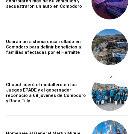
controlaron más de 60 vehículos y
secuestraron un auto en Comodoro
Usarán un sistema desarrollado en
Comodoro para definir beneficios a
familias afectadas por el Hermitte
Chubut lideró el medallero en los
Juegos EPADE y el gobernador
reconoció a 68 jóvenes de Comodoro
y Rada Tilly
Homenaje al General Martín Miguel