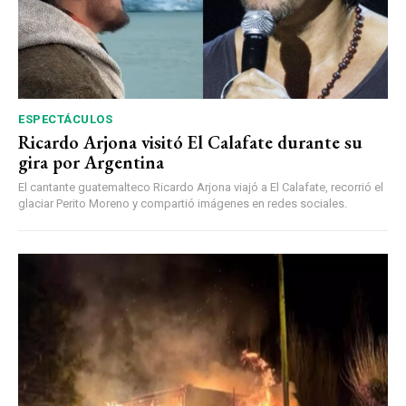
ESPECTÁCULOS
Ricardo Arjona visitó El Calafate durante su
gira por Argentina
El cantante guatemalteco Ricardo Arjona viajó a El Calafate, recorrió el
glaciar Perito Moreno y compartió imágenes en redes sociales.