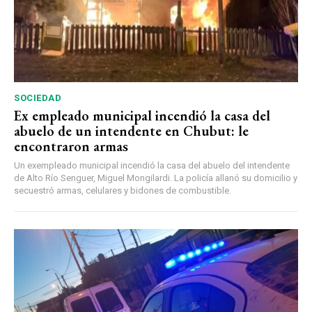
SOCIEDAD
Ex empleado municipal incendió la casa del
abuelo de un intendente en Chubut: le
encontraron armas
Un exempleado municipal incendió la casa del abuelo del intendente
de Alto Río Senguer, Miguel Mongilardi. La policía allanó su domicilio y
secuestró armas, celulares y bidones de combustible.