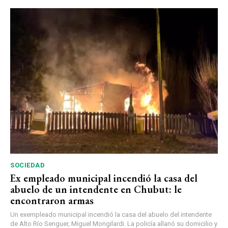
SOCIEDAD
Ex empleado municipal incendió la casa del
abuelo de un intendente en Chubut: le
encontraron armas
Un exempleado municipal incendió la casa del abuelo del intendente
de Alto Río Senguer, Miguel Mongilardi. La policía allanó su domicilio y