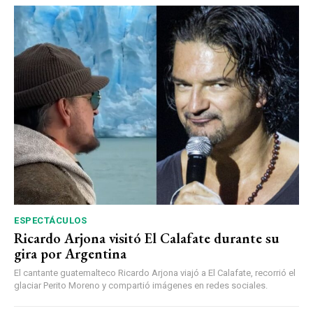
ESPECTÁCULOS
Ricardo Arjona visitó El Calafate durante su
gira por Argentina
El cantante guatemalteco Ricardo Arjona viajó a El Calafate, recorrió el
glaciar Perito Moreno y compartió imágenes en redes sociales.