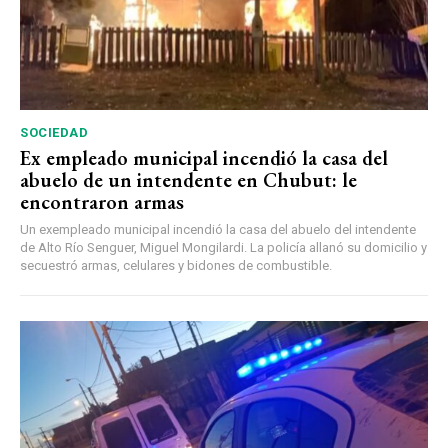
SOCIEDAD
Ex empleado municipal incendió la casa del
abuelo de un intendente en Chubut: le
encontraron armas
Un exempleado municipal incendió la casa del abuelo del intendente
de Alto Río Senguer, Miguel Mongilardi. La policía allanó su domicilio y
secuestró armas, celulares y bidones de combustible.