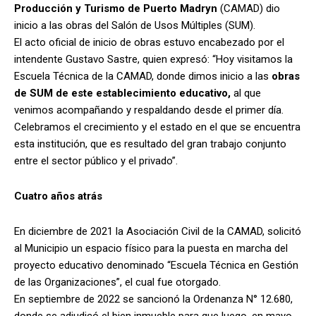
Producción y Turismo de Puerto Madryn
(CAMAD) dio
inicio a las obras del Salón de Usos Múltiples (SUM).
El acto oficial de inicio de obras estuvo encabezado por el
intendente Gustavo Sastre, quien expresó: “Hoy visitamos la
Escuela Técnica de la CAMAD, donde dimos inicio a las
obras
de SUM de este establecimiento educativo,
al que
venimos acompañando y respaldando desde el primer día.
Celebramos el crecimiento y el estado en el que se encuentra
esta institución, que es resultado del gran trabajo conjunto
entre el sector público y el privado”.
Cuatro años atrás
En diciembre de 2021 la Asociación Civil de la CAMAD, solicitó
al Municipio un espacio físico para la puesta en marcha del
proyecto educativo denominado “Escuela Técnica en Gestión
de las Organizaciones”, el cual fue otorgado.
En septiembre de 2022 se sancionó la Ordenanza N° 12.680,
donde se adjudicó el bien inmueble para que luego, en mayo