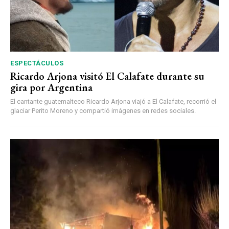
ESPECTÁCULOS
Ricardo Arjona visitó El Calafate durante su
gira por Argentina
El cantante guatemalteco Ricardo Arjona viajó a El Calafate, recorrió el
glaciar Perito Moreno y compartió imágenes en redes sociales.