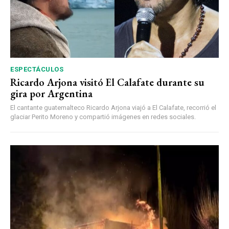
ESPECTÁCULOS
Ricardo Arjona visitó El Calafate durante su
gira por Argentina
El cantante guatemalteco Ricardo Arjona viajó a El Calafate, recorrió el
glaciar Perito Moreno y compartió imágenes en redes sociales.