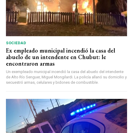
SOCIEDAD
Ex empleado municipal incendió la casa del
abuelo de un intendente en Chubut: le
encontraron armas
Un exempleado municipal incendió la casa del abuelo del intendente
de Alto Río Senguer, Miguel Mongilardi. La policía allanó su domicilio y
secuestró armas, celulares y bidones de combustible.