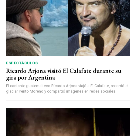
ESPECTÁCULOS
Ricardo Arjona visitó El Calafate durante su
gira por Argentina
El cantante guatemalteco Ricardo Arjona viajó a El Calafate, recorrió el
glaciar Perito Moreno y compartió imágenes en redes sociales.