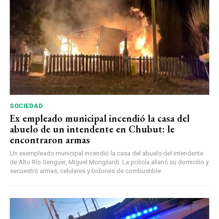
SOCIEDAD
Ex empleado municipal incendió la casa del
abuelo de un intendente en Chubut: le
encontraron armas
Un exempleado municipal incendió la casa del abuelo del intendente
de Alto Río Senguer, Miguel Mongilardi. La policía allanó su domicilio y
secuestró armas, celulares y bidones de combustible.