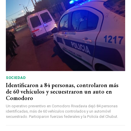
SOCIEDAD
Identificaron a 84 personas, controlaron más
de 60 vehículos y secuestraron un auto en
Comodoro
Un operativo preventivo en Comodoro Rivadavia dejó 84 personas
identificadas, más de 60 vehículos controlados y un automóvil
secuestrado. Participaron fuerzas federales y la Policía del Chubut.