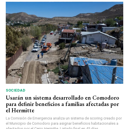
SOCIEDAD
Usarán un sistema desarrollado en Comodoro
para definir beneficios a familias afectadas por
el Hermitte
La Comisión de Emergencia analiza un sistema de scoring creado por
el Municipio de Comodoro para asignar beneficios habitacionales a
afectados por el Cerro Hermitte. Listado final en 45 días.