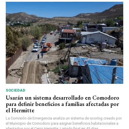
SOCIEDAD
Usarán un sistema desarrollado en Comodoro
para definir beneficios a familias afectadas por
el Hermitte
La Comisión de Emergencia analiza un sistema de scoring creado por
el Municipio de Comodoro para asignar beneficios habitacionales a
afectados por el Cerro Hermitte. Listado final en 45 días.