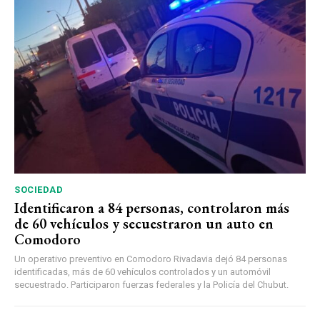
SOCIEDAD
Identificaron a 84 personas, controlaron más
de 60 vehículos y secuestraron un auto en
Comodoro
Un operativo preventivo en Comodoro Rivadavia dejó 84 personas
identificadas, más de 60 vehículos controlados y un automóvil
secuestrado. Participaron fuerzas federales y la Policía del Chubut.