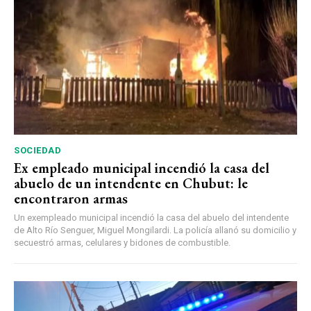
SOCIEDAD
Ex empleado municipal incendió la casa del
abuelo de un intendente en Chubut: le
encontraron armas
Un exempleado municipal incendió la casa del abuelo del intendente
de Alto Río Senguer, Miguel Mongilardi. La policía allanó su domicilio y
secuestró armas, celulares y bidones de combustible.