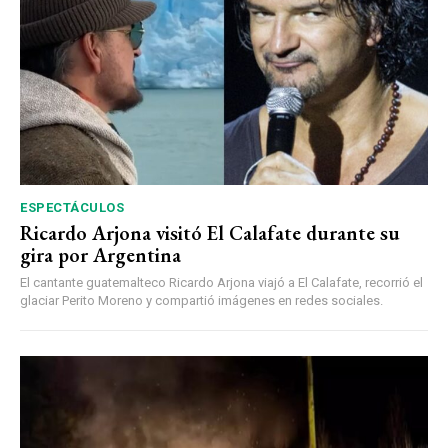
ESPECTÁCULOS
Ricardo Arjona visitó El Calafate durante su
gira por Argentina
El cantante guatemalteco Ricardo Arjona viajó a El Calafate, recorrió el
glaciar Perito Moreno y compartió imágenes en redes sociales.