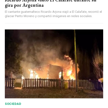
gira por Argentina
El cantante guatemalteco Ricardo Arjona viajó a El Calafate, recorrió el
glaciar Perito Moreno y compartió imágenes en redes sociales.
SOCIEDAD