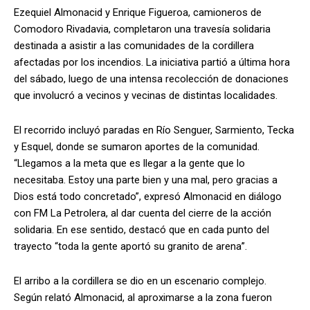
Ezequiel Almonacid y Enrique Figueroa, camioneros de
Comodoro Rivadavia, completaron una travesía solidaria
destinada a asistir a las comunidades de la cordillera
afectadas por los incendios. La iniciativa partió a última hora
del sábado, luego de una intensa recolección de donaciones
que involucró a vecinos y vecinas de distintas localidades.
El recorrido incluyó paradas en Río Senguer, Sarmiento, Tecka
y Esquel, donde se sumaron aportes de la comunidad.
“Llegamos a la meta que es llegar a la gente que lo
necesitaba. Estoy una parte bien y una mal, pero gracias a
Dios está todo concretado”, expresó Almonacid en diálogo
con FM La Petrolera, al dar cuenta del cierre de la acción
solidaria. En ese sentido, destacó que en cada punto del
trayecto “toda la gente aportó su granito de arena”.
El arribo a la cordillera se dio en un escenario complejo.
Según relató Almonacid, al aproximarse a la zona fueron