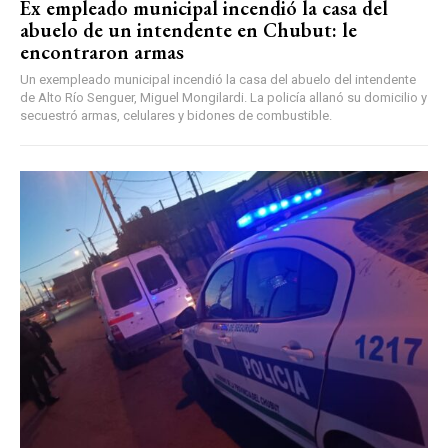
Ex empleado municipal incendió la casa del
abuelo de un intendente en Chubut: le
encontraron armas
Un exempleado municipal incendió la casa del abuelo del intendente
de Alto Río Senguer, Miguel Mongilardi. La policía allanó su domicilio y
secuestró armas, celulares y bidones de combustible.