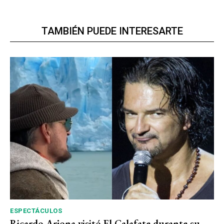
TAMBIÉN PUEDE INTERESARTE
ESPECTÁCULOS
Ricardo Arjona visitó El Calafate durante su