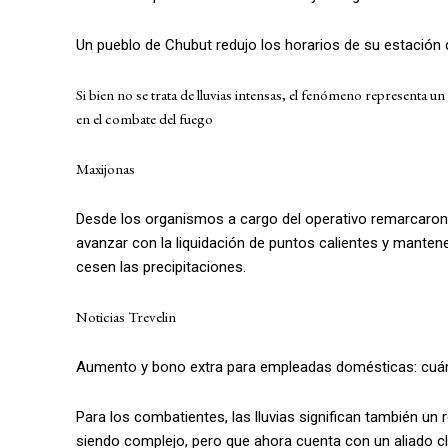
Un pueblo de Chubut redujo los horarios de su estación de
Si bien no se trata de lluvias intensas, el fenómeno representa u
en el combate del fuego
Maxijonas
Desde los organismos a cargo del operativo remarcaron q
avanzar con la liquidación de puntos calientes y manten
cesen las precipitaciones.
Noticias Trevelin
Aumento y bono extra para empleadas domésticas: cuán
Para los combatientes, las lluvias significan también un
siendo complejo, pero que ahora cuenta con un aliado cla