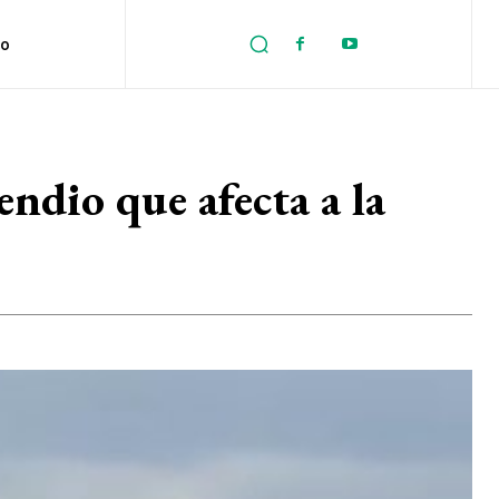
no
ndio que afecta a la