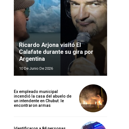
Ricardo Arjona visitó El
Calafate durante su gira por
Argentina
10 De Junio De 2026
Ex empleado municipal
incendió la casa del abuelo de
un intendente en Chubut: le
encontraron armas
Identificaron a 84 personas,