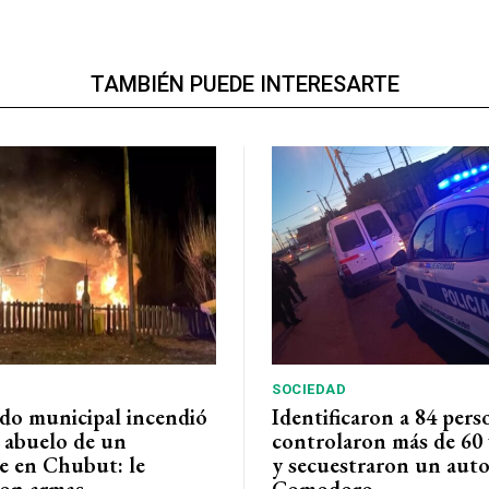
TAMBIÉN PUEDE INTERESARTE
SOCIEDAD
do municipal incendió
Identificaron a 84 pers
l abuelo de un
controlaron más de 60 
e en Chubut: le
y secuestraron un auto
on armas
Comodoro