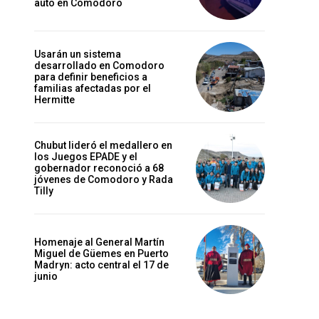
auto en Comodoro
Usarán un sistema
desarrollado en Comodoro
para definir beneficios a
familias afectadas por el
Hermitte
Chubut lideró el medallero en
los Juegos EPADE y el
gobernador reconoció a 68
jóvenes de Comodoro y Rada
Tilly
Homenaje al General Martín
Miguel de Güemes en Puerto
Madryn: acto central el 17 de
junio