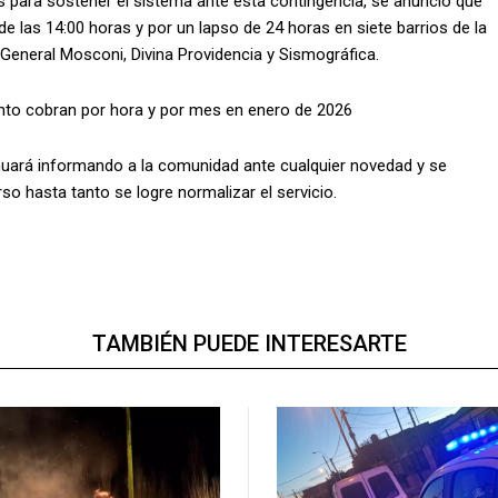
s para sostener el sistema ante esta contingencia, se anunció que
e las 14:00 horas y por un lapso de 24 horas en siete barrios de la
General Mosconi, Divina Providencia y Sismográfica.
to cobran por hora y por mes en enero de 2026
nuará informando a la comunidad ante cualquier novedad y se
so hasta tanto se logre normalizar el servicio.
TAMBIÉN PUEDE INTERESARTE