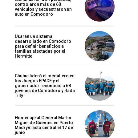
controlaron más de 60
vehículos y secuestraron un
auto en Comodoro
Usarán un sistema
desarrollado en Comodoro
para definir beneficios a
familias afectadas por el
Hermitte
Chubut lideró el medallero en
los Juegos EPADE y el
gobernador reconoció a 68
jóvenes de Comodoro y Rada
Tilly
Homenaje al General Martín
Miguel de Güemes en Puerto
Madryn: acto central el 17 de
junio