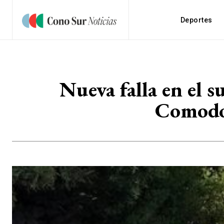
Deportes
Nueva falla en el s
Comodor