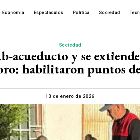
Economía
Espectáculos
Política
Sociedad
Tec
Sociedad
ub-acueducto y se extiende
o: habilitaron puntos de
10 de enero de 2026