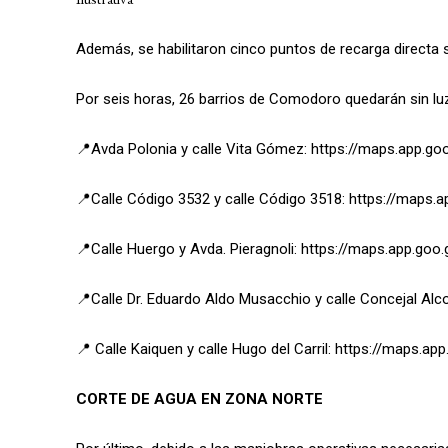
Además, se habilitaron cinco puntos de recarga directa s
Por seis horas, 26 barrios de Comodoro quedarán sin l
📍Avda Polonia y calle Vita Gómez: https://maps.app.
📍Calle Código 3532 y calle Código 3518: https://map
📍Calle Huergo y Avda. Pieragnoli: https://maps.app.g
📍Calle Dr. Eduardo Aldo Musacchio y calle Concejal Al
📍 Calle Kaiquen y calle Hugo del Carril: https://maps
CORTE DE AGUA EN ZONA NORTE