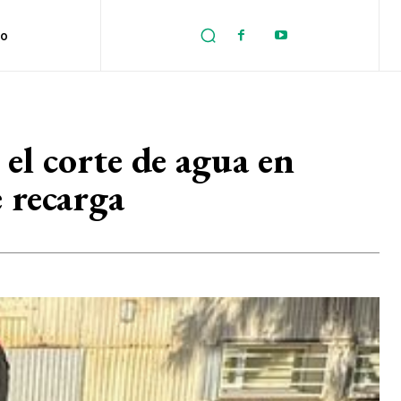
no
 el corte de agua en
 recarga