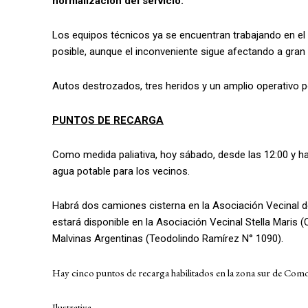
normalización del servicio.
Los equipos técnicos ya se encuentran trabajando en el l
posible, aunque el inconveniente sigue afectando a gran 
Autos destrozados, tres heridos y un amplio operativo po
PUNTOS DE RECARGA
Como medida paliativa, hoy sábado, desde las 12:00 y ha
agua potable para los vecinos.
Habrá dos camiones cisterna en la Asociación Vecinal d
estará disponible en la Asociación Vecinal Stella Maris
Malvinas Argentinas (Teodolindo Ramírez N° 1090).
Hay cinco puntos de recarga habilitados en la zona sur de Com
Ilustrativa