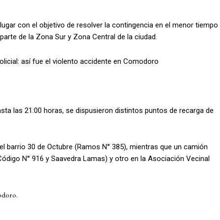
ugar con el objetivo de resolver la contingencia en el menor tiempo
parte de la Zona Sur y Zona Central de la ciudad.
licial: así fue el violento accidente en Comodoro
sta las 21:00 horas, se dispusieron distintos puntos de recarga de
el barrio 30 de Octubre (Ramos N° 385), mientras que un camión
 (Código N° 916 y Saavedra Lamas) y otro en la Asociación Vecinal
odoro.