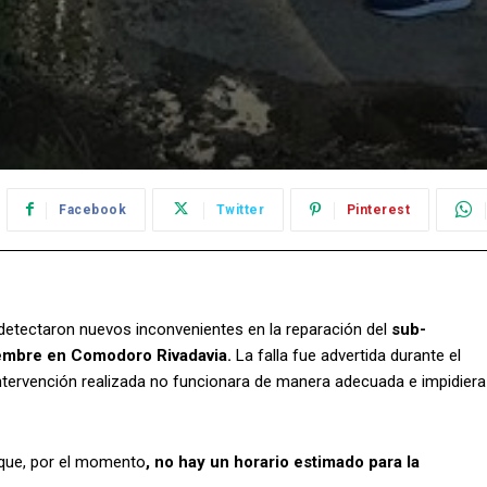
Facebook
Twitter
Pinterest
detectaron nuevos inconvenientes en la reparación del
sub-
iembre en Comodoro Rivadavia.
La falla fue advertida durante el
 intervención realizada no funcionara de manera adecuada e impidiera
 que, por el momento
, no hay un horario estimado para la