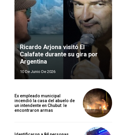
Ricardo Arjona visitó El
Calafate durante su gira por
Argentina
10 De Junio De 2026
Ex empleado municipal
incendió la casa del abuelo de
un intendente en Chubut: le
encontraron armas
Identificaron a 84 personas,