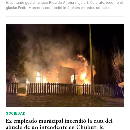
El cantante guatemalteco Ricardo Arjona viajó a El Calafate, recorrió el
glaciar Perito Moreno y compartió imágenes en redes sociales.
SOCIEDAD
Ex empleado municipal incendió la casa del
abuelo de un intendente en Chubut: le