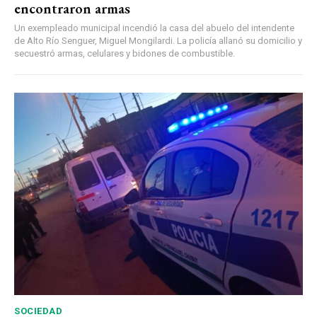
encontraron armas
Un exempleado municipal incendió la casa del abuelo del intendente
de Alto Río Senguer, Miguel Mongilardi. La policía allanó su domicilio y
secuestró armas, celulares y bidones de combustible.
SOCIEDAD