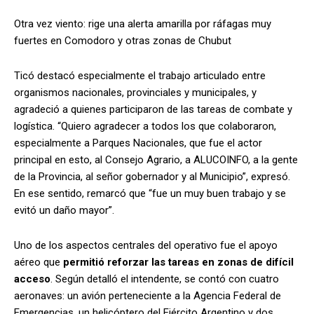
Otra vez viento: rige una alerta amarilla por ráfagas muy
fuertes en Comodoro y otras zonas de Chubut
Ticó destacó especialmente el trabajo articulado entre
organismos nacionales, provinciales y municipales, y
agradeció a quienes participaron de las tareas de combate y
logística. “Quiero agradecer a todos los que colaboraron,
especialmente a Parques Nacionales, que fue el actor
principal en esto, al Consejo Agrario, a ALUCOINFO, a la gente
de la Provincia, al señor gobernador y al Municipio”, expresó.
En ese sentido, remarcó que “fue un muy buen trabajo y se
evitó un daño mayor”.
Uno de los aspectos centrales del operativo fue el apoyo
aéreo que
permitió reforzar las tareas en zonas de difícil
acceso
. Según detalló el intendente, se contó con cuatro
aeronaves: un avión perteneciente a la Agencia Federal de
Emergencias, un helicóptero del Ejército Argentino y dos