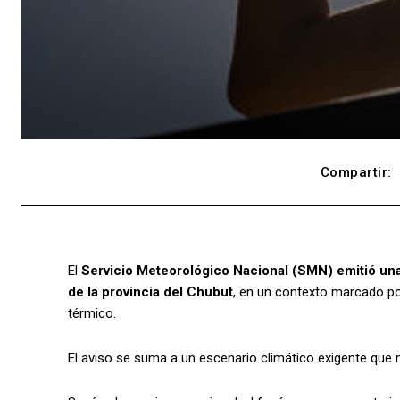
Compartir:
El
Servicio Meteorológico Nacional (SMN) emitió una
de la provincia del Chubut
, en un contexto marcado por
térmico.
El aviso se suma a un escenario climático exigente que m