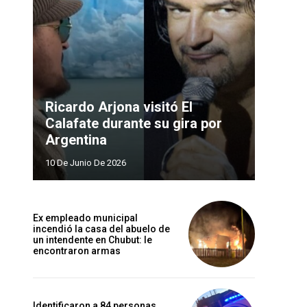
Ricardo Arjona visitó El
Calafate durante su gira por
Argentina
10 De Junio De 2026
Ex empleado municipal
incendió la casa del abuelo de
un intendente en Chubut: le
encontraron armas
Identificaron a 84 personas,