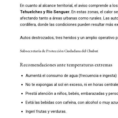
En cuanto al alcance territorial, el aviso comprende a los
Tehuelches y Río Senguer.
En estas zonas, el calor s
afectando tanto a áreas urbanas como rurales. Las auto
cordillera, donde las condiciones pueden resultar más e
Autos destrozados, tres heridos y un amplio operativo po
Subsecretaría de Protección Ciudadana del Chubut
Recomendaciones ante temperaturas extremas
Aumentá el consumo de agua (frecuencia e ingesta) s
No te expongas al sol en exceso, ni en horas centrales
Prestá atención a niños, bebés, embarazadas y per
Evitá las bebidas con cafeína, con alcohol o muy a
Ingerí frutas y verduras.