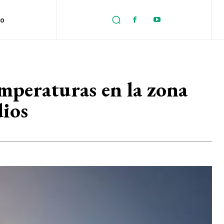
no
emperaturas en la zona
dios