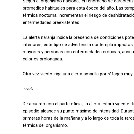
Según el organismo nacional, el fenómeno se caracteriz
promedios habituales para esta época del año. Las tem
térmica nocturna, incrementan el riesgo de deshidratació
enfermedades preexistentes.
La alerta naranja indica la presencia de condiciones pote
inferiores, este tipo de advertencia contempla impactos
mayores y personas con enfermedades crónicas, aunque t
calor es prolongada.
Otra vez viento: rige una alerta amarilla por ráfagas m
iStock
De acuerdo con el parte oficial, la alerta estará vigente 
episodio alcance su punto máximo de intensidad. Durant
primeras horas de la mañana y a lo largo de toda la tard
térmica del organismo.