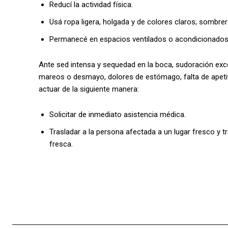
Reducí la actividad física.
Usá ropa ligera, holgada y de colores claros; sombre
Permanecé en espacios ventilados o acondicionados
Ante sed intensa y sequedad en la boca, sudoración exce
mareos o desmayo, dolores de estómago, falta de apetit
actuar de la siguiente manera:
Solicitar de inmediato asistencia médica.
Trasladar a la persona afectada a un lugar fresco y tr
fresca.