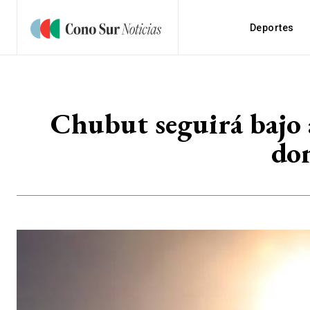
Deportes
Chubut seguirá bajo a
don