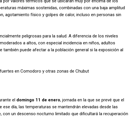
a por valores térmicos que se ubicarán muy por encima de los
peraturas máximas sostenidas, combinadas con una baja amplitud
n, agotamiento físico y golpes de calor, incluso en personas sin
ncialmente peligrosas para la salud. A diferencia de los niveles
 moderados a altos, con especial incidencia en niños, adultos
ambién puede afectar a la población general si la exposición al
uy fuertes en Comodoro y otras zonas de Chubut
durante el
domingo 11 de enero
, jornada en la que se prevé que el
e ese día, las temperaturas se mantendrán elevadas desde las
e, con un descenso nocturno limitado que dificultará la recuperación