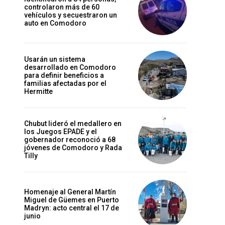
controlaron más de 60
vehículos y secuestraron un
auto en Comodoro
Usarán un sistema
desarrollado en Comodoro
para definir beneficios a
familias afectadas por el
Hermitte
Chubut lideró el medallero en
los Juegos EPADE y el
gobernador reconoció a 68
jóvenes de Comodoro y Rada
Tilly
Homenaje al General Martín
Miguel de Güemes en Puerto
Madryn: acto central el 17 de
junio