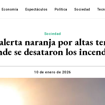
Economía
Espectáculos
Política
Sociedad
Tec
Sociedad
lerta naranja por altas t
de se desataron los incen
10 de enero de 2026