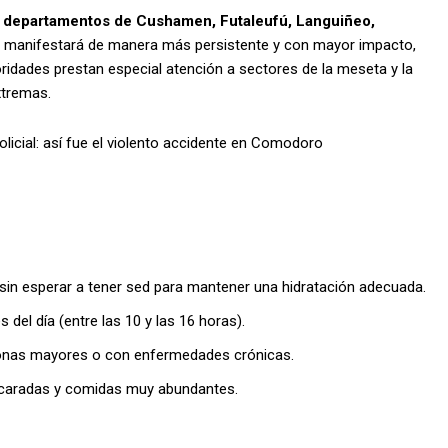
departamentos de Cushamen, Futaleufú, Languiñeo,
e manifestará de manera más persistente y con mayor impacto,
ridades prestan especial atención a sectores de la meseta y la
xtremas.
licial: así fue el violento accidente en Comodoro
in esperar a tener sed para mantener una hidratación adecuada.
 del día (entre las 10 y las 16 horas).
sonas mayores o con enfermedades crónicas.
zucaradas y comidas muy abundantes.