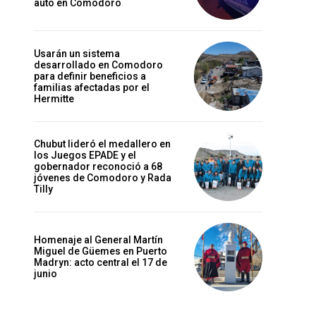
auto en Comodoro
Usarán un sistema
desarrollado en Comodoro
para definir beneficios a
familias afectadas por el
Hermitte
Chubut lideró el medallero en
los Juegos EPADE y el
gobernador reconoció a 68
jóvenes de Comodoro y Rada
Tilly
Homenaje al General Martín
Miguel de Güemes en Puerto
Madryn: acto central el 17 de
junio