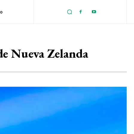
no
 de Nueva Zelanda