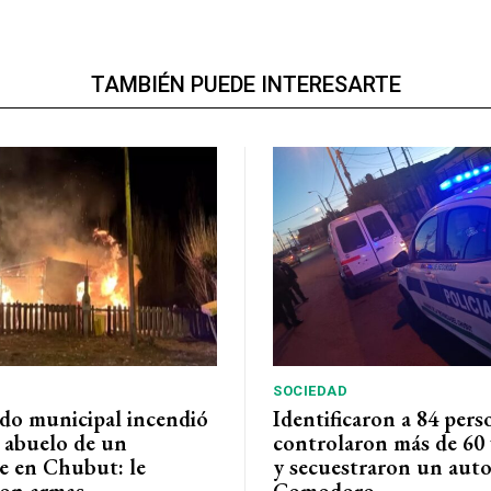
TAMBIÉN PUEDE INTERESARTE
SOCIEDAD
do municipal incendió
Identificaron a 84 pers
l abuelo de un
controlaron más de 60 
e en Chubut: le
y secuestraron un auto
on armas
Comodoro