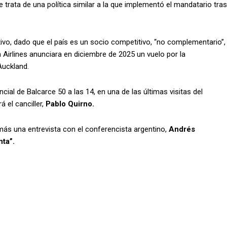
e trata de una política similar a la que implementó el mandatario tras
utivo, dado que el país es un socio competitivo, “no complementario”,
 Airlines anunciara en diciembre de 2025 un vuelo por la
Auckland.
ial de Balcarce 50 a las 14, en una de las últimas visitas del
á el canciller,
Pablo Quirno.
más una entrevista con el conferencista argentino,
Andrés
ta”.