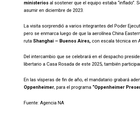
ministerios
al sostener que el equipo estaba “inflado”. S
asumir en diciembre de 2023.
La visita sorprendió a varios integrantes del Poder Ejec
pero se enmarca luego de que la aerolínea China Eastern
ruta
Shanghai – Buenos Aires,
con escala técnica en 
Del intercambio que se celebrará en el despacho presidenc
libertario a Casa Rosada de este 2025, también participar
En las vísperas de fin de año, el mandatario grabará ade
Oppenheimer
, para el programa
“Oppenheimer Presen
Fuente: Agencia NA