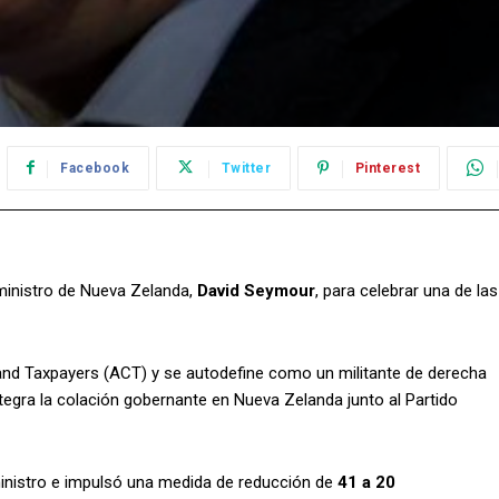
Facebook
Twitter
Pinterest
r ministro de Nueva Zelanda,
David Seymour
, para celebrar una de las
nd Taxpayers (ACT) y se autodefine como un militante de derecha
 integra la colación gobernante en Nueva Zelanda junto al Partido
nistro e impulsó una medida de reducción de
41 a 20