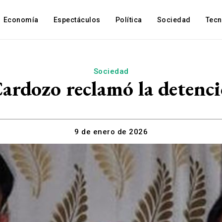
Economía
Espectáculos
Política
Sociedad
Tec
Sociedad
Cardozo reclamó la detenc
9 de enero de 2026