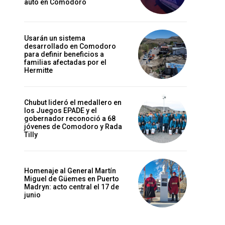
auto en Comodoro
Usarán un sistema
desarrollado en Comodoro
para definir beneficios a
familias afectadas por el
Hermitte
Chubut lideró el medallero en
los Juegos EPADE y el
gobernador reconoció a 68
jóvenes de Comodoro y Rada
Tilly
Homenaje al General Martín
Miguel de Güemes en Puerto
Madryn: acto central el 17 de
junio