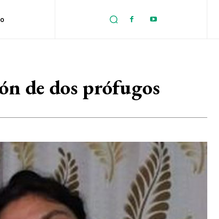
no
ión de dos prófugos