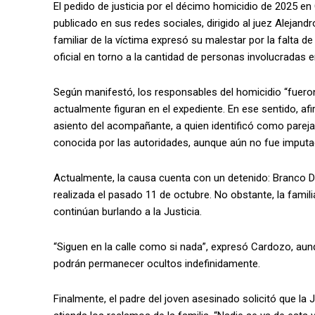
El pedido de justicia por el décimo homicidio de 2025 e
publicado en sus redes sociales, dirigido al juez Alejandr
familiar de la víctima expresó su malestar por la falta d
oficial en torno a la cantidad de personas involucradas e
Según manifestó, los responsables del homicidio “fueron
actualmente figuran en el expediente. En ese sentido, af
asiento del acompañante, a quien identificó como pareja
conocida por las autoridades, aunque aún no fue imputa
Actualmente, la causa cuenta con un detenido: Branco D
realizada el pasado 11 de octubre. No obstante, la famili
continúan burlando a la Justicia.
“Siguen en la calle como si nada”, expresó Cardozo, a
podrán permanecer ocultos indefinidamente.
Finalmente, el padre del joven asesinado solicitó que la