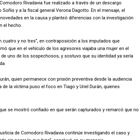
n Comodoro Rivadavia fue realizado a través de un descargo
o Soñis y a la fiscal general Verona Dagotto. En el mensaje, el
e novedades en la causa y planteó diferencias con la investigación
n el hecho.
 cuatro y no tres”, en contraposición a los imputados que
irmó que en el vehículo de los agresores viajaba una mujer en el
 de uno de los sospechosos, y sostuvo que su identidad ya sería
da.
urán, quien permanece con prisión preventiva desde la audiencia
a de la víctima puso el foco en Tiago y Uriel Durán, quienes
unque se mostró confiado en que serán capturados y remarcó que no
 Justicia de Comodoro Rivadavia continúe investigando el caso y