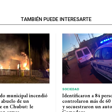
TAMBIÉN PUEDE INTERESARTE
SOCIEDAD
do municipal incendió
Identificaron a 84 pers
l abuelo de un
controlaron más de 60 
e en Chubut: le
y secuestraron un auto
on armas
Comodoro