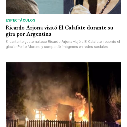
ESPECTÁCULOS
Ricardo Arjona visitó El Calafate durante su
gira por Argentina
El cantante guatemalteco Ricardo Arjona viajó a El Calafate, recorrió el
glaciar Perito Moreno y compartió imágenes en redes sociales.