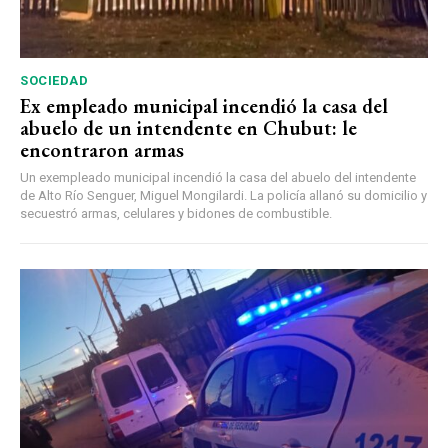
SOCIEDAD
Ex empleado municipal incendió la casa del
abuelo de un intendente en Chubut: le
encontraron armas
Un exempleado municipal incendió la casa del abuelo del intendente
de Alto Río Senguer, Miguel Mongilardi. La policía allanó su domicilio y
secuestró armas, celulares y bidones de combustible.