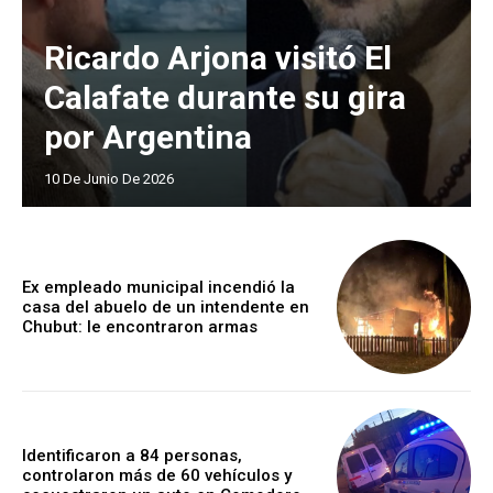
Ricardo Arjona visitó El
Calafate durante su gira
por Argentina
10 De Junio De 2026
Ex empleado municipal incendió la
casa del abuelo de un intendente en
Chubut: le encontraron armas
Identificaron a 84 personas,
controlaron más de 60 vehículos y