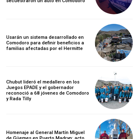
secuestraron un auto en Comodoro
Usarán un sistema desarrollado en
Comodoro para definir beneficios a
familias afectadas por el Hermitte
Chubut lideró el medallero en los
Juegos EPADE y el gobernador
reconoció a 68 jóvenes de Comodoro
y Rada Tilly
Homenaje al General Martín Miguel
de Güemes en Puerto Madryn: acto