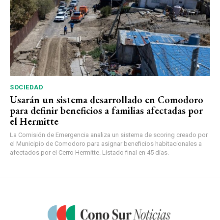
SOCIEDAD
Usarán un sistema desarrollado en Comodoro
para definir beneficios a familias afectadas por
el Hermitte
La Comisión de Emergencia analiza un sistema de scoring creado por
el Municipio de Comodoro para asignar beneficios habitacionales a
afectados por el Cerro Hermitte. Listado final en 45 días.