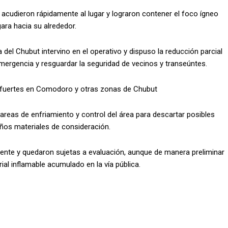
 acudieron rápidamente al lugar y lograron contener el foco ígneo
ara hacia su alrededor.
a del Chubut intervino en el operativo y dispuso la reducción parcial
 emergencia y resguardar la seguridad de vecinos y transeúntes.
uy fuertes en Comodoro y otras zonas de Chubut
areas de enfriamiento y control del área para descartar posibles
años materiales de consideración.
mente y quedaron sujetas a evaluación, aunque de manera preliminar
rial inflamable acumulado en la vía pública.