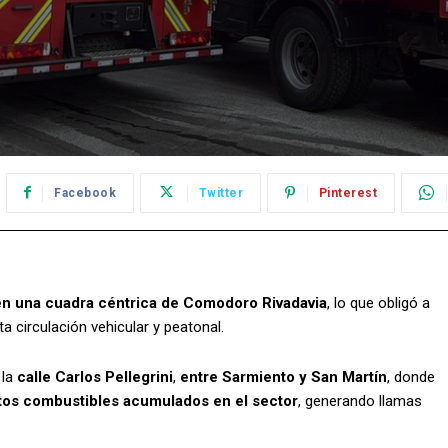
Facebook
Twitter
Pinterest
en una cuadra céntrica de Comodoro Rivadavia
, lo que obligó a
 circulación vehicular y peatonal.
 la
calle Carlos Pellegrini
,
entre Sarmiento y San Martín
, donde
ntos combustibles acumulados en el sector
, generando llamas