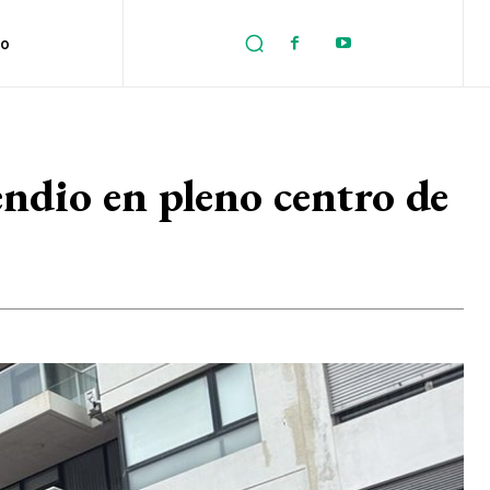
no
ndio en pleno centro de