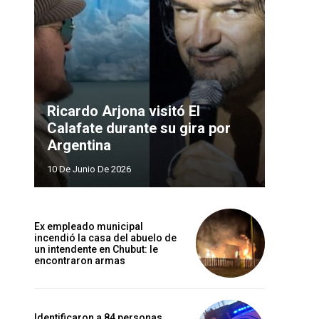
Ricardo Arjona visitó El
Calafate durante su gira por
Argentina
10 De Junio De 2026
Ex empleado municipal
incendió la casa del abuelo de
un intendente en Chubut: le
encontraron armas
Identificaron a 84 personas,