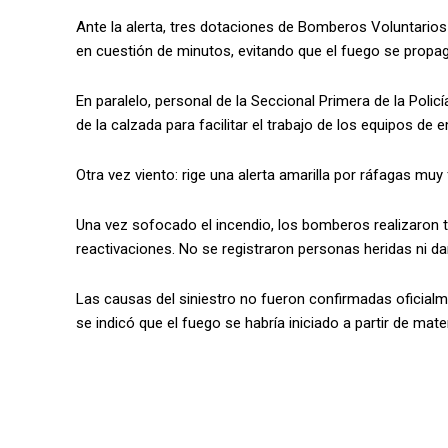
Ante la alerta, tres dotaciones de Bomberos Voluntarios
en cuestión de minutos, evitando que el fuego se propag
En paralelo, personal de la Seccional Primera de la Policí
de la calzada para facilitar el trabajo de los equipos de
Otra vez viento: rige una alerta amarilla por ráfagas m
Una vez sofocado el incendio, los bomberos realizaron t
reactivaciones. No se registraron personas heridas ni d
Las causas del siniestro no fueron confirmadas oficial
se indicó que el fuego se habría iniciado a partir de mate