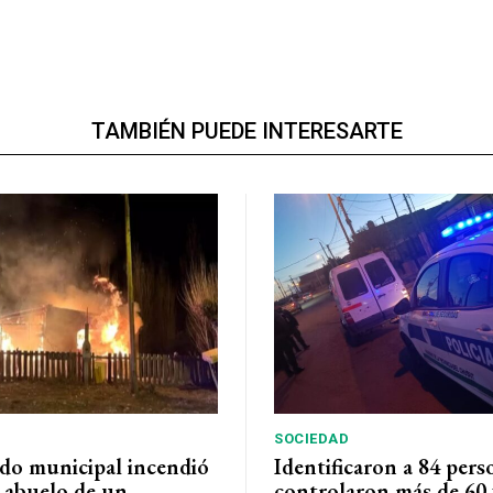
TAMBIÉN PUEDE INTERESARTE
SOCIEDAD
do municipal incendió
Identificaron a 84 pers
l abuelo de un
controlaron más de 60 