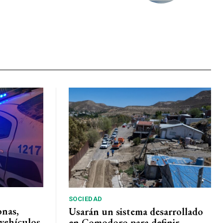
SOCIEDAD
onas,
Usarán un sistema desarrollado
vehículos
en Comodoro para definir