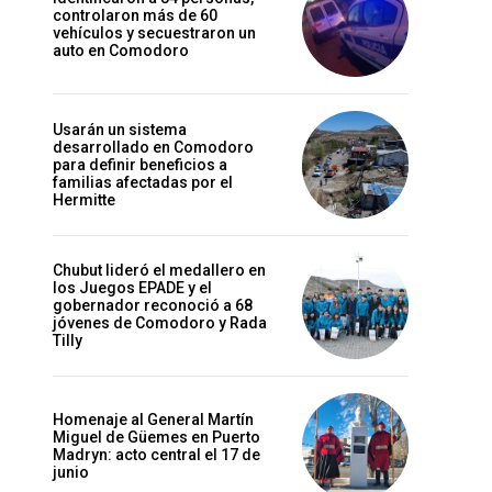
controlaron más de 60
vehículos y secuestraron un
auto en Comodoro
Usarán un sistema
desarrollado en Comodoro
para definir beneficios a
familias afectadas por el
Hermitte
Chubut lideró el medallero en
los Juegos EPADE y el
gobernador reconoció a 68
jóvenes de Comodoro y Rada
Tilly
Homenaje al General Martín
Miguel de Güemes en Puerto
Madryn: acto central el 17 de
junio