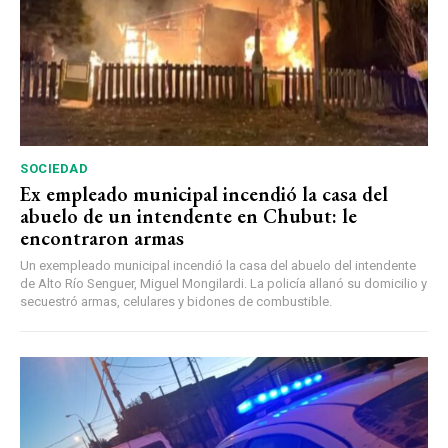
SOCIEDAD
Ex empleado municipal incendió la casa del
abuelo de un intendente en Chubut: le
encontraron armas
Un exempleado municipal incendió la casa del abuelo del intendente
de Alto Río Senguer, Miguel Mongilardi. La policía allanó su domicilio y
secuestró armas, celulares y bidones de combustible.