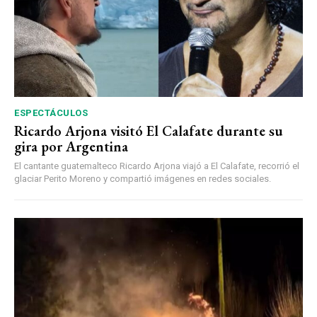
ESPECTÁCULOS
Ricardo Arjona visitó El Calafate durante su
gira por Argentina
El cantante guatemalteco Ricardo Arjona viajó a El Calafate, recorrió el
glaciar Perito Moreno y compartió imágenes en redes sociales.