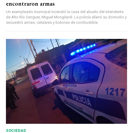
encontraron armas
Un exempleado municipal incendió la casa del abuelo del intendente
de Alto Río Senguer, Miguel Mongilardi. La policía allanó su domicilio y
secuestró armas, celulares y bidones de combustible.
SOCIEDAD