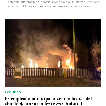
El cantante guatemalteco Ricardo Arjona viajó a El Calafate, recorrió el
glaciar Perito Moreno y compartió imágenes en redes sociales.
SOCIEDAD
Ex empleado municipal incendió la casa del
abuelo de un intendente en Chubut: le