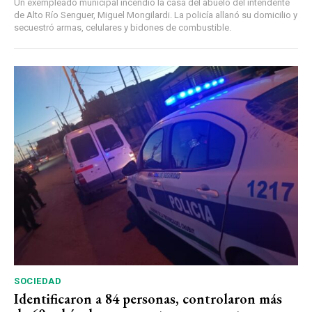
Un exempleado municipal incendió la casa del abuelo del intendente
de Alto Río Senguer, Miguel Mongilardi. La policía allanó su domicilio y
secuestró armas, celulares y bidones de combustible.
SOCIEDAD
Identificaron a 84 personas, controlaron más