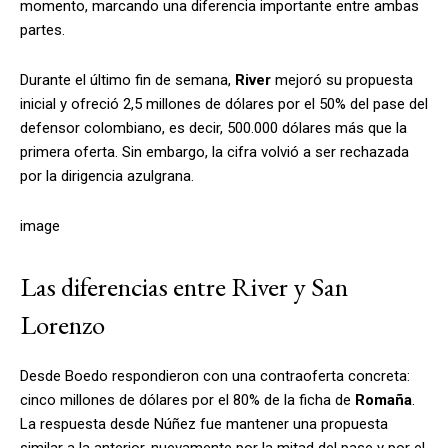
momento, marcando una diferencia importante entre ambas
partes.
Durante el último fin de semana,
River
mejoró su propuesta
inicial y ofreció 2,5 millones de dólares por el 50% del pase del
defensor colombiano, es decir, 500.000 dólares más que la
primera oferta. Sin embargo, la cifra volvió a ser rechazada
por la dirigencia azulgrana.
image
Las diferencias entre River y San
Lorenzo
Desde Boedo respondieron con una contraoferta concreta:
cinco millones de dólares por el 80% de la ficha de
Romaña
.
La respuesta desde Núñez fue mantener una propuesta
similar a la anterior, nuevamente por la mitad del pase y por el