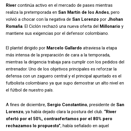
River
continúa activo en el mercado de pases mientras
realiza la pretemporada en
San Martín de los Andes
, pero
volvió a chocar con la negativa de
San Lorenzo
por
Jhohan
Romaña
. El Ciclón rechazó una nueva oferta del
Millonario
y
mantiene sus exigencias por el defensor colombiano.
El plantel dirigido por
Marcelo Gallardo
atraviesa la etapa
más intensa de la preparación de cara a la temporada,
mientras la dirigencia trabaja para cumplir con los pedidos del
entrenador. Uno de los objetivos principales es reforzar la
defensa con un zaguero central y el principal apuntado es el
futbolista colombiano ya que supo demostrar un alto nivel en
el fútbol de nuestro país.
A fines de diciembre,
Sergio Constantino
, presidente de
San
Lorenzo
, ya había dejado clara la postura del club.
“River
ofertó por el 50%, contraofertamos por el 80% pero
rechazamos lo propuesto”
, había señalado en aquel