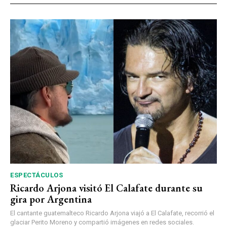
ESPECTÁCULOS
Ricardo Arjona visitó El Calafate durante su
gira por Argentina
El cantante guatemalteco Ricardo Arjona viajó a El Calafate, recorrió el
glaciar Perito Moreno y compartió imágenes en redes sociales.