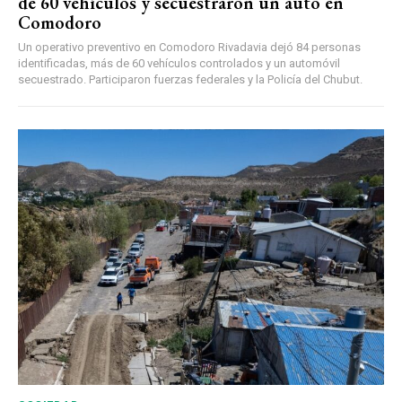
de 60 vehículos y secuestraron un auto en
Comodoro
Un operativo preventivo en Comodoro Rivadavia dejó 84 personas
identificadas, más de 60 vehículos controlados y un automóvil
secuestrado. Participaron fuerzas federales y la Policía del Chubut.