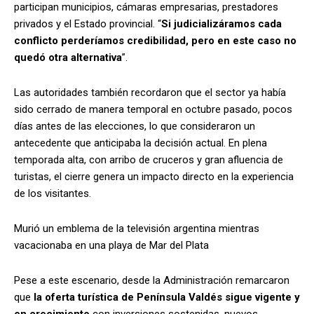
participan municipios, cámaras empresarias, prestadores
privados y el Estado provincial. “
Si judicializáramos cada
conflicto perderíamos credibilidad, pero en este caso no
quedó otra alternativa
”.
Las autoridades también recordaron que el sector ya había
sido cerrado de manera temporal en octubre pasado, pocos
días antes de las elecciones, lo que consideraron un
antecedente que anticipaba la decisión actual. En plena
temporada alta, con arribo de cruceros y gran afluencia de
turistas, el cierre genera un impacto directo en la experiencia
de los visitantes.
Murió un emblema de la televisión argentina mientras
vacacionaba en una playa de Mar del Plata
Pese a este escenario, desde la Administración remarcaron
que
la oferta turística de Península Valdés sigue vigente y
en crecimiento
con inversiones sostenidas, nuevos