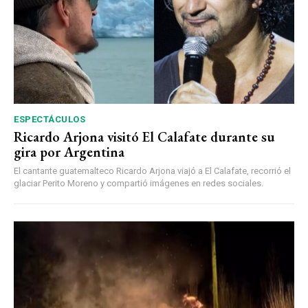
ESPECTÁCULOS
Ricardo Arjona visitó El Calafate durante su
gira por Argentina
El cantante guatemalteco Ricardo Arjona viajó a El Calafate, recorrió el
glaciar Perito Moreno y compartió imágenes en redes sociales.