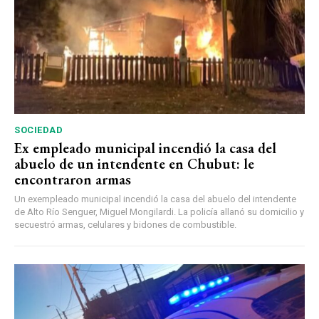
SOCIEDAD
Ex empleado municipal incendió la casa del
abuelo de un intendente en Chubut: le
encontraron armas
Un exempleado municipal incendió la casa del abuelo del intendente
de Alto Río Senguer, Miguel Mongilardi. La policía allanó su domicilio y
secuestró armas, celulares y bidones de combustible.