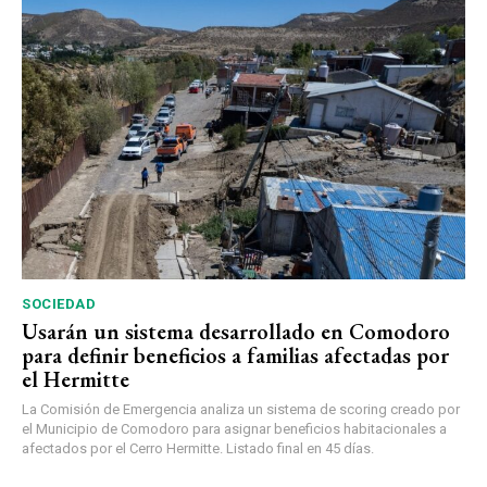
SOCIEDAD
Usarán un sistema desarrollado en Comodoro
para definir beneficios a familias afectadas por
el Hermitte
La Comisión de Emergencia analiza un sistema de scoring creado por
el Municipio de Comodoro para asignar beneficios habitacionales a
afectados por el Cerro Hermitte. Listado final en 45 días.