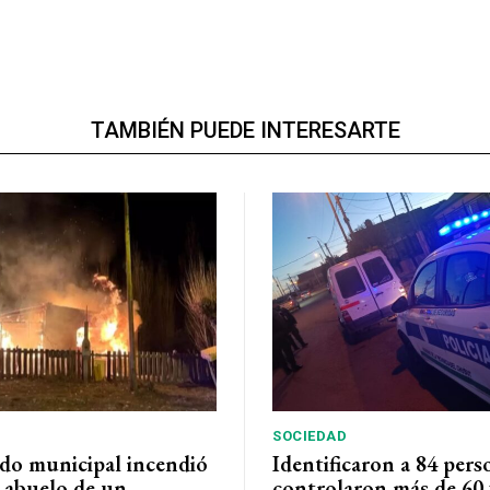
TAMBIÉN PUEDE INTERESARTE
SOCIEDAD
do municipal incendió
Identificaron a 84 pers
l abuelo de un
controlaron más de 60 