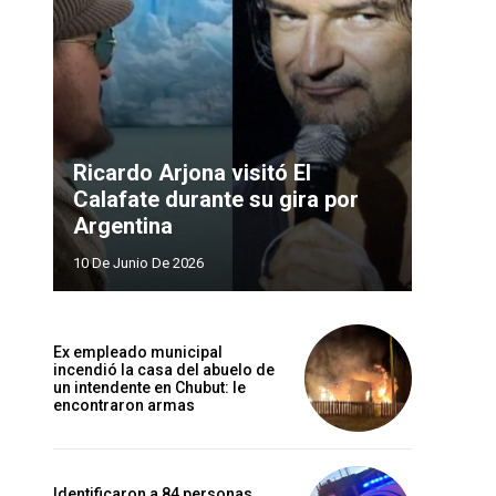
Ricardo Arjona visitó El
Calafate durante su gira por
Argentina
10 De Junio De 2026
Ex empleado municipal
incendió la casa del abuelo de
un intendente en Chubut: le
encontraron armas
Identificaron a 84 personas,