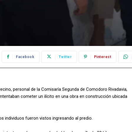
Facebook
Twitter
Pinterest
un vecino, personal de la Comisaría Segunda de Comodoro Rivadavia,
tentaban cometer un ilícito en una obra en construcción ubicada
os individuos fueron vistos ingresando al predio.