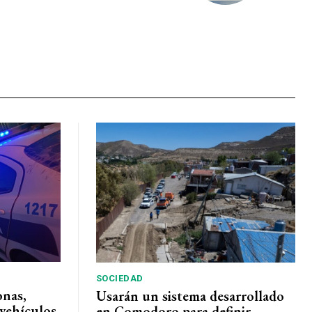
SOCIEDAD
onas,
Usarán un sistema desarrollado
vehículos
en Comodoro para definir