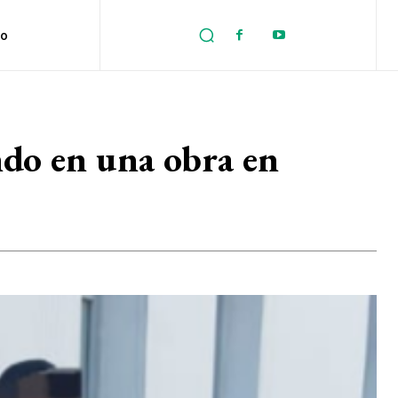
no
do en una obra en