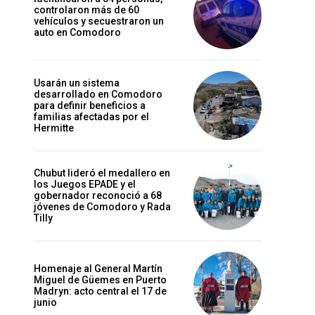
controlaron más de 60
vehículos y secuestraron un
auto en Comodoro
Usarán un sistema
desarrollado en Comodoro
para definir beneficios a
familias afectadas por el
Hermitte
Chubut lideró el medallero en
los Juegos EPADE y el
gobernador reconoció a 68
jóvenes de Comodoro y Rada
Tilly
Homenaje al General Martín
Miguel de Güemes en Puerto
Madryn: acto central el 17 de
junio