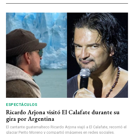
ESPECTÁCULOS
Ricardo Arjona visitó El Calafate durante su
gira por Argentina
El cantante guatemalteco Ricardo Arjona viajó a El Calafate, recorrió el
glaciar Perito Moreno y compartió imágenes en redes sociales.